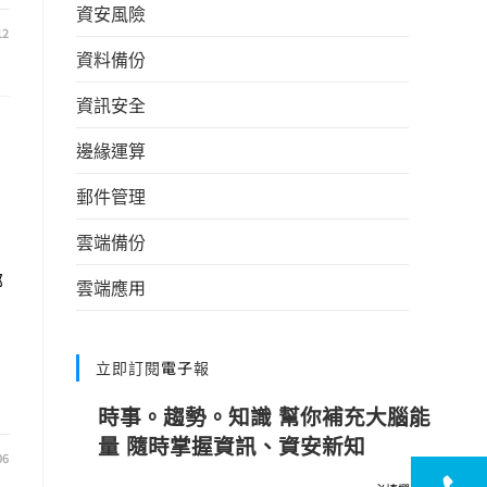
資安風險
12
資料備份
資訊安全
邊緣運算
郵件管理
雲端備份
部
雲端應用
立即訂閱電子報
時事。趨勢。知識 幫你補充大腦能
量 隨時掌握資訊、資安新知
06