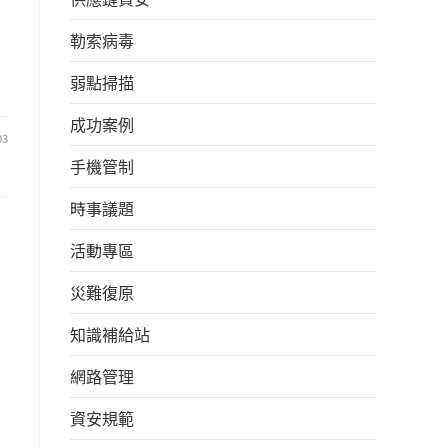
勒索病毒
弱點掃描
成功案例
03
手機管制
時事議題
活動專區
災難復原
知識補給站
網路管理
資安規範