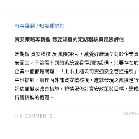
時事議題
知識補給站
/
資安策略再精進 您要知道的定期稽核與風險評估
定期做 資安稽核 及 風險評估 ，感覺好麻煩？對於企業資
安而言，不論看不到的系統或看得到的設備，只要存在於
企業中便都是關鍵，「上市上櫃公司資通安全管控指引」
中也提到，辦理內外部資安稽核後，應就發現之風險進行
評估並擬定改善措施，視情況修訂資安政策與目標，達成
持續精進的循環。
2023-08-
0 COMMENTS