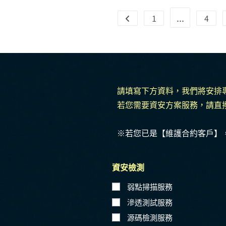
...
1
4
請填寫下方資料，我們將安排
若您需要資安方案服務，請直
※若您已是【維護合約客戶】
資安檢測
弱點掃描服務
滲透測試服務
源碼檢測服務