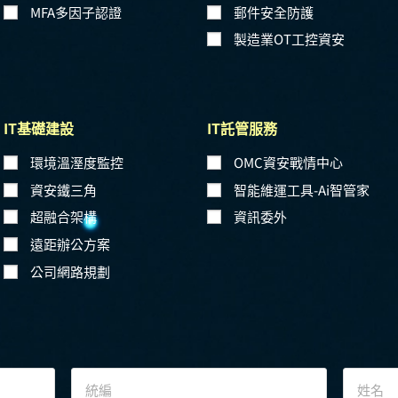
MFA多因子認證
郵件安全防護
製造業OT工控資安
IT基礎建設
IT託管服務
環境溫溼度監控
OMC資安戰情中心
資安鐵三角
智能維運工具-Ai智管家
超融合架構
資訊委外
遠距辦公方案
公司網路規劃