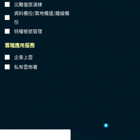
災難復原演練
資料備份/異地備援/離線備
份
特權帳號管理
雲端應用服務
企業上雲
私有雲佈署