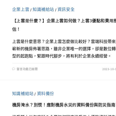
企業上雲
知識補給站
資訊安全
/
/
【上雲是什麼？】企業上雲如何做？上雲3優點和費用
估！
上雲是什麼意思？企業上雲怎麼做比較好？雲端科技帶來
嶄新的機房佈署思路，雖非企業唯一的選擇，卻是數位轉
型的起跑點，緊跟時代腳步，將有利於企業永續經營。
留言功能已關閉
2023-10-
知識補給站
資料備份
/
機房淹水？別慌！應對機房水災的資料備份與防災指南