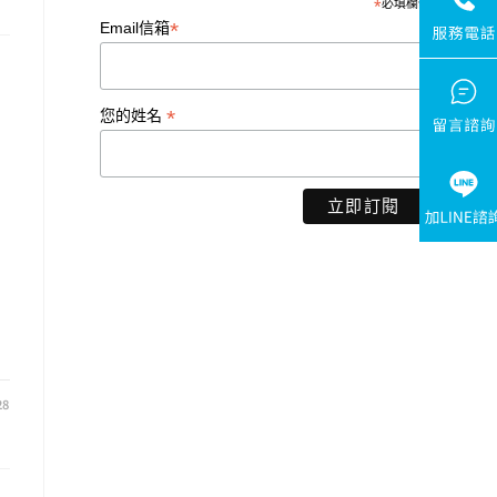
*
必填欄位
*
Email信箱
*
您的姓名
28