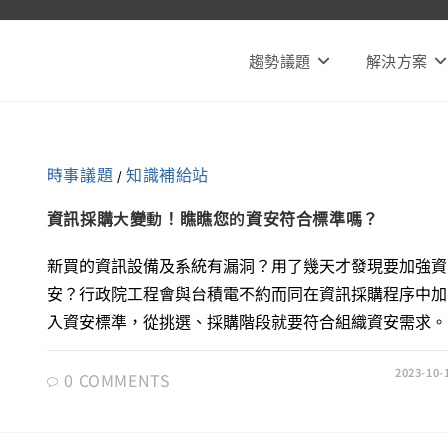
趨勢議題
解決方案
時事議題
知識補給站
/
資訊採購大變動！瞧瞧您的資安符合標準嗎？
新買的資訊設備及系統有漏洞？用了幾天才發現要加強資
安？行政院工程會與台積電不約而同在資訊採購程序中加
入資安標準，從挑選、採購階段就要符合組織資安需求。
2023-10-
0 COMMENTS