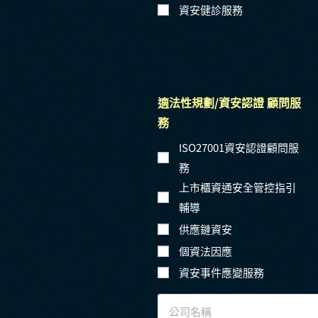
資安健診服務
適法性規劃/資安認證 顧問服
務
ISO27001資安認證顧問服
務
上市櫃資通安全管控指引
輔導
供應鏈資安
個資法因應
資安事件應變服務