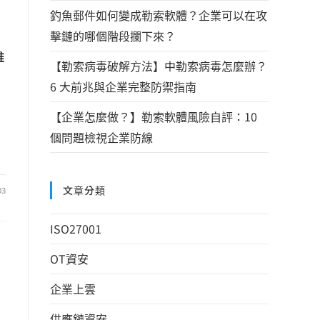
釣魚郵件如何變成勒索軟體？企業可以在攻
擊鏈的哪個階段攔下來？
推
【勒索病毒破解方法】中勒索病毒怎麼辦？
6 大前兆與企業完整防禦指南
【企業怎麼做？】勒索軟體風險自評：10
個問題檢視企業防線
文章分類
03
ISO27001
OT資安
企業上雲
供應鏈資安