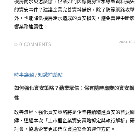
機房鬧水災怎麼辦？企業如何因應機房淹水導致資料損失
的資安事件？建議企業完善資料備份，除了防範網路攻擊
外，也能降低機房淹水造成的資安損失，避免營運中斷影
響業務連續性。
2023-10-
0 COMMENTS
時事議題
知識補給站
/
如何強化資安策略？勤業眾信：保有隨時應變的資安韌
性
改善流程、強化資安策略將是企業持續精進資安的首要關
鍵，透過本次「上市櫃企業資安策略擬定與執行解析」研
討會，協助企業更加確立資通安全的運作方向。