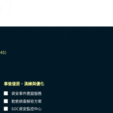
45）
事後復原、演練與優化
資安事件應變服務
勒索病毒解密方案
SOC資安監控中心