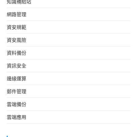
知識補給站
網路管理
資安規範
資安風險
資料備份
資訊安全
邊緣運算
郵件管理
雲端備份
雲端應用