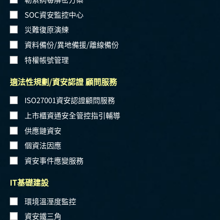
SOC資安監控中心
災難復原演練
資料備份/異地備援/離線備份
特權帳號管理
適法性規劃/資安認證 顧問服務
ISO27001資安認證顧問服務
上市櫃資通安全管控指引輔導
供應鏈資安
個資法因應
資安事件應變服務
IT基礎建設
環境溫溼度監控
資安鐵三角