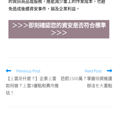
的資訊商品或服務，應能減少重工的作業成本，也避
免造成後續資安事件，損及企業利益。
＞＞＞即刻確認您的資安是否符合標準
＞＞＞
Previous Post
Next Post
【上雲是什麼？】企業上雲
恐罰1500萬？掌握個資維護
如何做？上雲3優點和費用推
辦法七大重點
估！