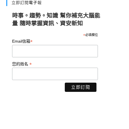
立即訂閱電子報
時事。趨勢。知識 幫你補充大腦能
量 隨時掌握資訊、資安新知
*
必填欄位
*
Email信箱
*
您的姓名