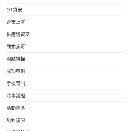
OT資安
企業上雲
供應鏈資安
勒索病毒
弱點掃描
成功案例
手機管制
時事議題
活動專區
災難復原