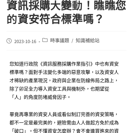
資訊採購大變動！瞧瞧您
的資安符合標準嗎？
時事議題
知識補給站
/
2023-10-16
您知道行政院《資訊服務採購作業指引》中也有資安
標準嗎？面對手法變化多端的惡意攻擊，以及資安人
才稀缺的產業現況，政府與企業在防線佈局之路上，
除了卯足全力導入資安工具與機制外，也期望從
「人」的角度防堵威脅因子。
畢竟再專業的資安人員或看似制訂完善的資安策略，
都不一定是最完美的，避險需由人人做起方免於成為
「破口」。但不懂資安怎麼辦？會不會連買進來的資