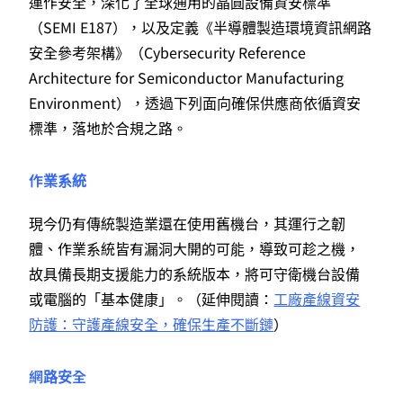
運作安全，深化了全球通用的晶圓設備資安標準
（SEMI E187），以及定義《半導體製造環境資訊網路
安全參考架構》（Cybersecurity Reference
Architecture for Semiconductor Manufacturing
Environment），透過下列面向確保供應商依循資安
標準，落地於合規之路。
作業系統
現今仍有傳統製造業還在使用舊機台，其運行之韌
體、作業系統皆有漏洞大開的可能，導致可趁之機，
故具備長期支援能力的系統版本，將可守衛機台設備
或電腦的「基本健康」。（延伸閱讀：
工廠產線資安
防護：守護產線安全，確保生產不斷鏈
）
網路安全