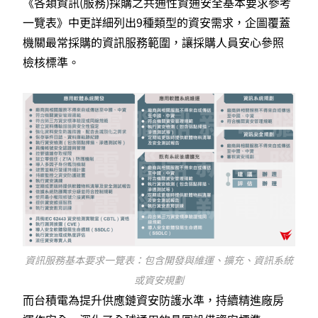
《各類資訊(服務)採購之共通性資通安全基本要求參考
一覽表》中更詳細列出9種類型的資安需求，企圖覆蓋
機關最常採購的資訊服務範圍，讓採購人員安心參照
檢核標準。
資訊服務基本要求一覽表：包含開發與維運、擴充、資訊系統
或資安規劃
而台積電為提升供應鏈資安防護水準，持續精進廠房