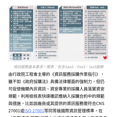
資訊服務基本要求一覽表：包含SaaS、PaaS、IaaS服務
由行政院工程會主導的《資訊服務採購作業指引》，
雖不如《政府採購法》具備法律層面的強制力，但仍
可促使機關內非資訊、資安專業的採購人員落實資安
規範，利用檢核表快速確認應納入採購合約中的規範
與措施，比如說廠商或其提供的資訊服務需符合CNS
27001或
ISO 27001
等同等級國際資訊管理標準，在