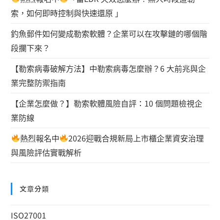
索，如何即時控制與快速還原 」
釣魚郵件如何變成勒索軟體？企業可以在攻擊鏈的哪個階
段攔下來？
【勒索病毒破解方法】中勒索病毒怎麼辦？6 大前兆與企
業完整防禦指南
【企業怎麼做？】勒索軟體風險自評：10 個問題檢視企
業防線
熱烈報名中
2026迎戰合規新局上市櫃企業資安治理
與風險評估實戰解析
文章分類
ISO27001