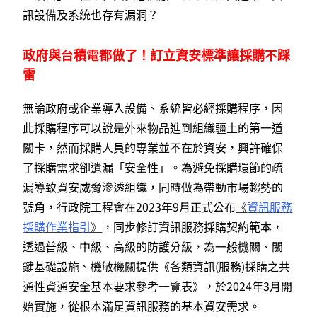
訊設備及系統也存有漏洞？
政府與台積電都做了！訂立資安標準讓採購不踩
雷
無論政府或企業導入設備、系統皆必經採購程序，因
此採購程序可以說是外來物品進到組織疆土的第一道
關卡，然而採購人員的專業並不在於資安，興許確保
了採購需求卻遺漏「安全性」。為避免採購環節的疏
漏導致資安威脅滲透組織，同時做為帶動市場趨勢的
號角，行政院工程會在2023年9月正式公布
《
資訊服務
採購作業指引
》
，同步修訂資訊服務採購契約範本，
透過普級、中級、高級的防護分級，為一般機關、關
鍵基礎設施、機敏機關提供《各類資訊(服務)採購之共
通性資通安全基本要求參考一覽表》，於2024年3月開
始實施，從根本滿足資訊服務的基本資安需求。