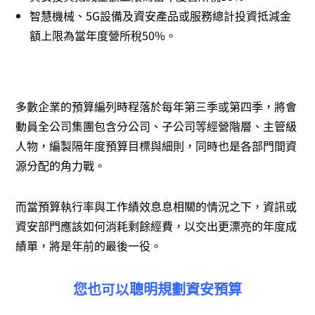
智慧機械、5G設備及資安產品或服務總計投資抵減金
額上限為當年度營所稅50%。
多數企業的預算編列時程落於每年第三季或第四季，將會
動員全公司集團包含分公司、子公司等經營階層、主管級
人物，編製隔年度預算目標與細則，同時也是各部門間資
源分配的角力戰。
而當預算執行率與工作績效息息相關的情況之下，資訊或
資安部門應該如何消耗剩餘經費，以交出更漂亮的年度成
績單，將是年前的最後一役。
您也可以聰明規劃資安預算