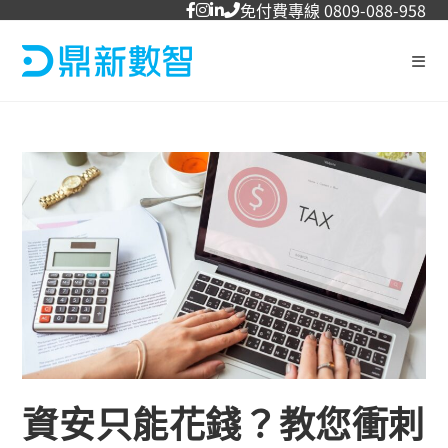
免付費專線 0809-088-958
資安只能花錢？教您衝刺