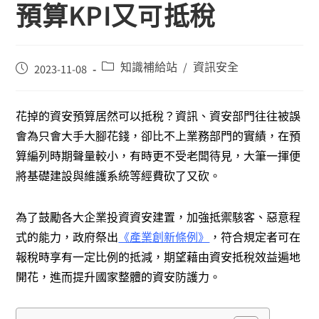
預算KPI又可抵稅
知識補給站
資訊安全
/
2023-11-08
花掉的資安預算居然可以抵稅？資訊、資安部門往往被誤
會為只會大手大腳花錢，卻比不上業務部門的實績，在預
算編列時期聲量較小，有時更不受老闆待見，大筆一揮便
將基礎建設與維護系統等經費砍了又砍。
為了鼓勵各大企業投資資安建置，加強抵禦駭客、惡意程
式的能力，政府祭出
《產業創新條例》
，符合規定者可在
報稅時享有一定比例的抵減，期望藉由資安抵稅效益遍地
開花，進而提升國家整體的資安防護力。