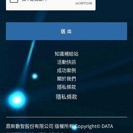
知識補給站
活動快訊
成功案例
關於我們
隱私條款
隱私條款
資安認證
智能運維
資安活動
事前預防
事中偵測
事後復原
鼎新數智股份有限公司 版權所有 Copyright© DATA