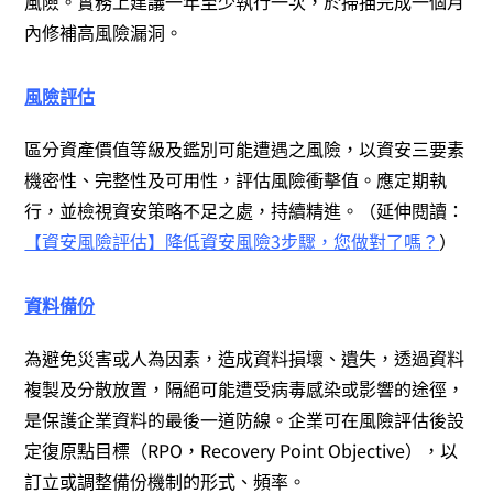
風險。實務上建議一年至少執行一次，於掃描完成一個月
內修補高風險漏洞。
風險評估
區分資產價值等級及鑑別可能遭遇之風險，以資安三要素
機密性、完整性及可用性，評估風險衝擊值。應定期執
行，並檢視資安策略不足之處，持續精進。（延伸閱讀：
【資安風險評估】降低資安風險3步驟，您做對了嗎？
）
資料備份
為避免災害或人為因素，造成資料損壞、遺失，透過資料
複製及分散放置，隔絕可能遭受病毒感染或影響的途徑，
是保護企業資料的最後一道防線。企業可在風險評估後設
定復原點目標（RPO，Recovery Point Objective），以
訂立或調整備份機制的形式、頻率。