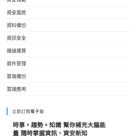
資安風險
資料備份
資訊安全
邊緣運算
郵件管理
雲端備份
雲端應用
立即訂閱電子報
時事。趨勢。知識 幫你補充大腦能
量 隨時掌握資訊、資安新知