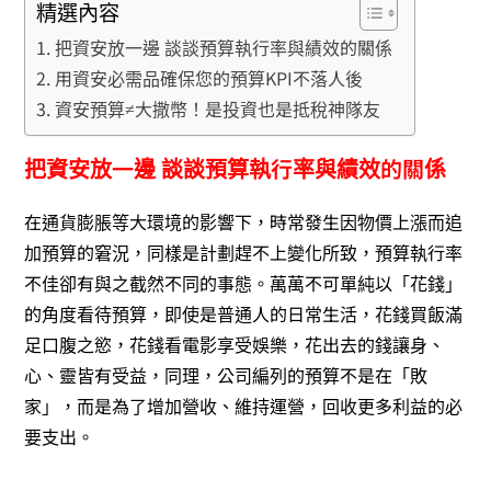
精選內容
把資安放一邊 談談預算執行率與績效的關係
用資安必需品確保您的預算KPI不落人後
資安預算≠大撒幣！是投資也是抵稅神隊友
把資安放一邊 談談預算執行率與績效的關係
在通貨膨脹等大環境的影響下，時常發生因物價上漲而追
加預算的窘況，同樣是計劃趕不上變化所致，預算執行率
不佳卻有與之截然不同的事態。萬萬不可單純以「花錢」
的角度看待預算，即使是普通人的日常生活，花錢買飯滿
足口腹之慾，花錢看電影享受娛樂，花出去的錢讓身、
心、靈皆有受益，同理，公司編列的預算不是在「敗
家」，而是為了增加營收、維持運營，回收更多利益的必
要支出。