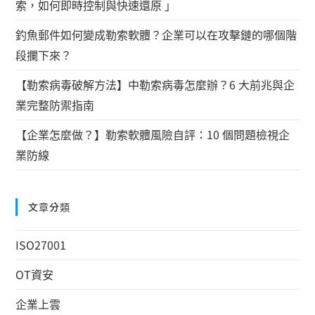
索，如何即時控制與快速還原 」
釣魚郵件如何變成勒索軟體？企業可以在攻擊鏈的哪個階
段攔下來？
【勒索病毒破解方法】中勒索病毒怎麼辦？6 大前兆與企
業完整防禦指南
【企業怎麼做？】勒索軟體風險自評：10 個問題檢視企
業防線
文章分類
ISO27001
OT資安
企業上雲