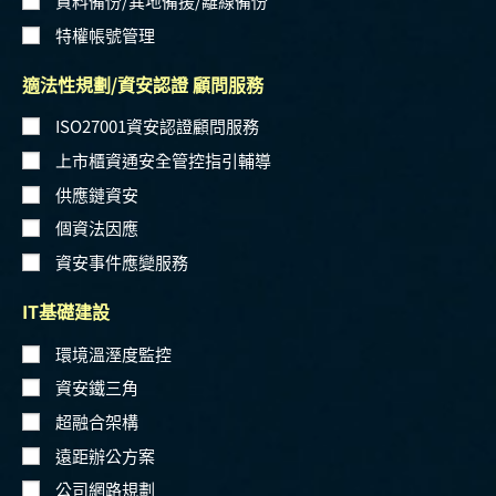
資料備份/異地備援/離線備份
特權帳號管理
適法性規劃/資安認證 顧問服務
ISO27001資安認證顧問服務
上市櫃資通安全管控指引輔導
供應鏈資安
個資法因應
資安事件應變服務
IT基礎建設
環境溫溼度監控
資安鐵三角
超融合架構
遠距辦公方案
公司網路規劃