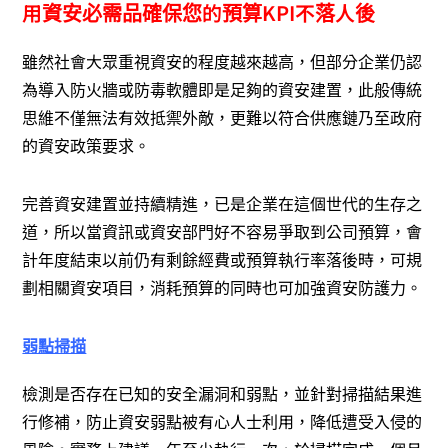
用資安必需品確保您的預算KPI不落人後
雖然社會大眾重視資安的程度越來越高，但部分企業仍認
為導入防火牆或防毒軟體即是足夠的資安建置，此般傳統
思維不僅無法有效抵禦外敵，更難以符合供應鏈乃至政府
的資安政策要求。
完善資安建置並持續精進，已是企業在這個世代的生存之
道，所以當資訊或資安部門好不容易爭取到公司預算，會
計年度結束以前仍有剩餘經費或預算執行率落後時，可規
劃相關資安項目，消耗預算的同時也可加強資安防護力。
弱點掃描
檢測是否存在已知的安全漏洞和弱點，並針對掃描結果進
行修補，防止資安弱點被有心人士利用，降低遭受入侵的