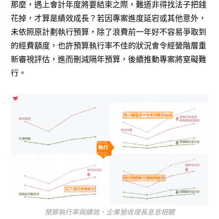
那麼，遇上會計年度將要結束之際，難道非得找法子把錢
花掉，才算是績效成長？若因專案進度延宕或其他意外，
未依照原計劃執行預算，除了浪費前一年好不容易爭取到
的經費額度，也許預算執行率不佳的狀況會令經營階層重
新審視評估，進而刪減隔年預算，後續推動專案將窒礙難
行。
預算執行率與績效、企業營收增長息息相關