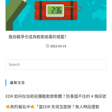
俄烏戰爭也成為勒索病毒的搖籃?
2022-03-15
最新文章
EDR 如何在加密前攔截勒索軟體？防毒擋不住的 4 個訊號
熱烈報名中
「當EDR 失效怎麼辦？無人時段遭勒