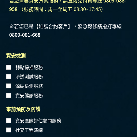
若您需要資安方案服務，請直撥免付費專線
0809-088-
958
（服務時間：周一至周五 08:30~17:45）
※若您已是【維護合約客戶】，緊急報修請撥打專線
0809-081-668
資安檢測
弱點掃描服務
滲透測試服務
源碼檢測服務
資安健診服務
事前預防及防護
資安風險評估顧問服務
社交工程演練