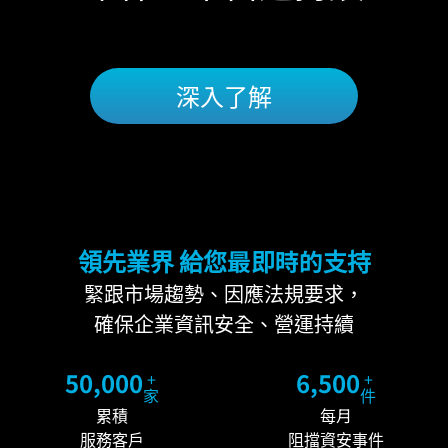
深入了解
領先業界 給您最即時的支持
緊跟市場趨勢、因應法規要求，
確保企業資訊安全、營運持續
50,000
6,500
+
+
家
件
累積
每月
服務客戶
阻擋資安事件