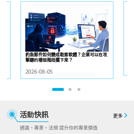
【
 個
釣魚郵件如何變成勒索軟體？企業可以在攻
6
擊鏈的哪個階段攔下來？
20
2026-08-05
活動快訊
更多
通識。專業。法規 提升你的專業價值