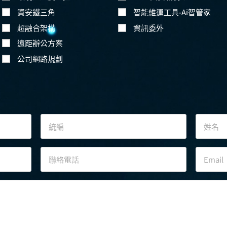
資安鐵三角
智能維運工具-Ai智管家
超融合架構
資訊委外
遠距辦公方案
公司網路規劃