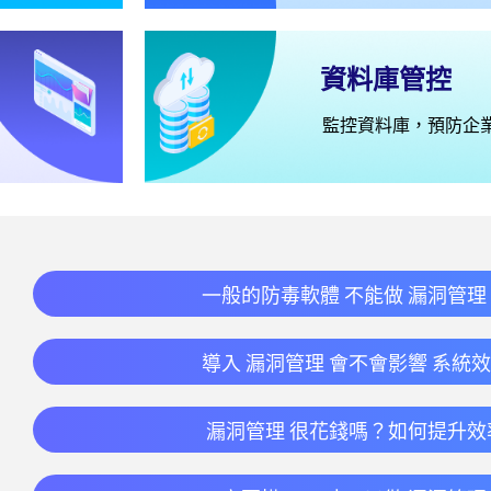
資料庫管控
監控資料庫，預防企
一般的防毒軟體 不能做 漏洞管理
導入 漏洞管理 會不會影響 系統
漏洞管理 很花錢嗎？如何提升效