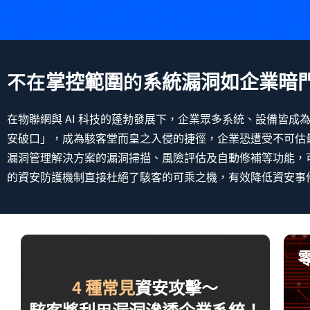
不在掌控範圍的系統漏洞如企業暗
在物聯網與 AI 科技的蓬勃發展下，企業眾多系統、設備皆
安破口」，成為駭客堂而皇之入侵的捷徑，企業恐遭受不可估
漏洞管理解決方案的漏洞掃描、風險評估及自動修補等功能，
的資安防護機制直接杜絕了駭客的可乘之機，有效降低資安事
利
4 種常見
資安攻擊～
企
駭客將利用漏洞滲透企業系統！