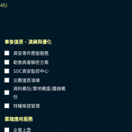
45）
事後復原、演練與優化
資安事件應變服務
勒索病毒解密方案
SOC資安監控中心
災難復原演練
資料備份/異地備援/離線備
份
特權帳號管理
雲端應用服務
企業上雲