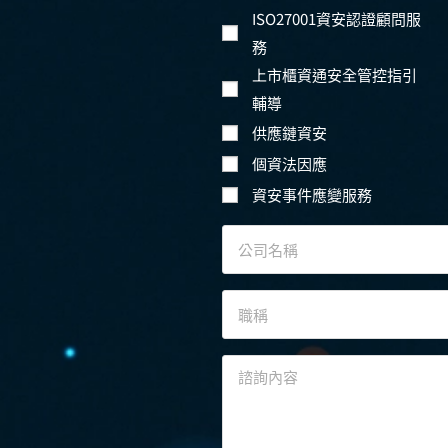
ISO27001資安認證顧問服
務
上市櫃資通安全管控指引
輔導
供應鏈資安
個資法因應
資安事件應變服務