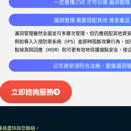
一定要懂 CVE 才可以做 漏洞管理
漏洞管理 需要搭配其他 資安產品
漏洞管理雖然全面並可多層次管理，但仍應搭配其他資
例如導入入侵防禦系統（IPS）能即時阻斷攻擊行為，
點偵測與回應（MDR）則可更有效地保護端點安全，使
公司資安須符合法規，要做漏洞
立即諮詢服務
專員盡快與您聯絡。