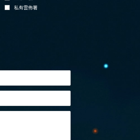
私有雲佈署