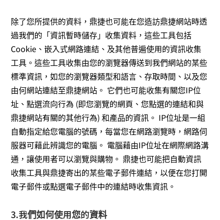
除了您所提供的資料，鼎捷也可能在您造訪鼎捷網站時透
過我們的「資訊暫時儲存」收集資料，這些工具包括
Cookie、嵌入式網路連結、及其他普遍使用的資訊收集
工具。這些工具收集由您的瀏覽器傳送到我們網站的某些
標準資訊，如您的瀏覽器類型和語言、存取時間、以及您
由何網站連結至鼎捷網站。 它們也可能收集有關您IP位
址、點選流向行為 (即您瀏覽的網頁、您點選的連結和與
鼎捷網站有關的其他行為) 和產品的資訊。 IP位址是一組
自動指定給您電腦的號碼，每當您在網路瀏覽時，網路伺
服器可藉此辨識您的電腦。 電腦藉由IP位址在網際網路溝
通，讓使用者可以瀏覽與購物。 鼎捷也可能把自動資訊
收集工具與鼎捷寄出的某些電子郵件連結，以便在您打開
電子郵件或點選電子郵件中的連結時收集資訊。
3.我們如何使用您的資料