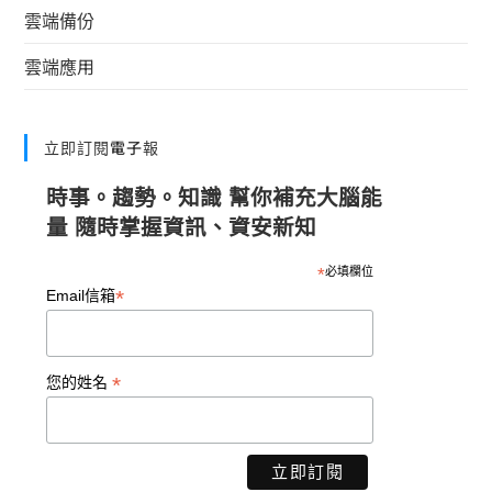
雲端備份
雲端應用
立即訂閱電子報
時事。趨勢。知識 幫你補充大腦能
量 隨時掌握資訊、資安新知
*
必填欄位
*
Email信箱
*
您的姓名