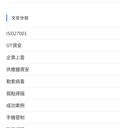
文章分類
ISO27001
OT資安
企業上雲
供應鏈資安
勒索病毒
弱點掃描
成功案例
手機管制