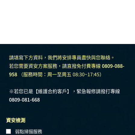
請填寫下方資料，我們將安排專員盡快與您聯絡。
若您需要資安方案服務，請直撥免付費專線
0809-088-
958
（服務時間：周一至周五 08:30~17:45）
※若您已是【維護合約客戶】，緊急報修請撥打專線
0809-081-668
資安檢測
弱點掃描服務