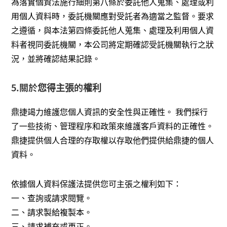
為落實個資法施行細則第八條於委託他人蒐集、處理或利
用個人資料時，委託機關應對受託者為適當之監督。要求
之遵循，與本法第四條委託他人蒐集、處理及利用個人資
料者視同委託機關，本公司將定期確認受託機關執行之狀
況，並將確認結果記錄。
5.關於您得主張的權利
鼎捷竭力維護您個人資訊的安全性與正確性。 我們採行
了一些技術、管理程序和政策來維護客戶資料的正確性。
鼎捷提供個人合理的存取權以存取他們提供給鼎捷的個人
資料。
依據個人資料保護法提供您可主張之權利如下：
一、查詢或請求閱覽。
二、請求製給複製本。
三、請求補充或更正。