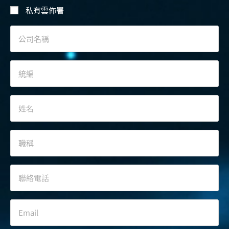
私有雲佈署