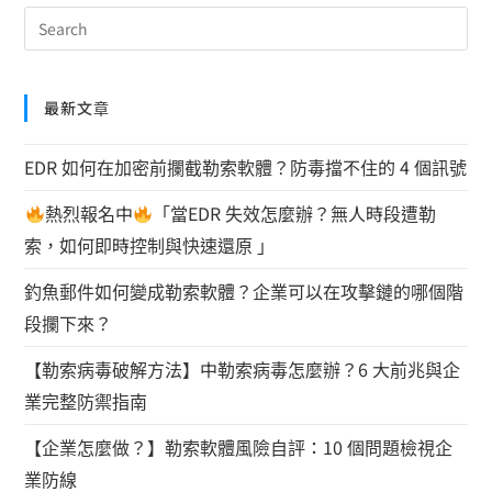
最新文章
EDR 如何在加密前攔截勒索軟體？防毒擋不住的 4 個訊號
熱烈報名中
「當EDR 失效怎麼辦？無人時段遭勒
索，如何即時控制與快速還原 」
釣魚郵件如何變成勒索軟體？企業可以在攻擊鏈的哪個階
段攔下來？
【勒索病毒破解方法】中勒索病毒怎麼辦？6 大前兆與企
業完整防禦指南
【企業怎麼做？】勒索軟體風險自評：10 個問題檢視企
業防線