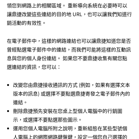
領您到網路上的相關區域。 重新導向系統在必要時可以
讓鼎捷改變這些連結的目的地 URL，也可以讓我們知道行
銷活動的有效性。
在電子郵件中，這樣的網路連結也可以讓鼎捷知道您是否
曾經點選電子郵件中的連結，而我們可能將這樣的互動訊
息與您的個人身份連結。 如果您不要鼎捷收集有關您點
選連結的資訊，您可以：
改變您由鼎捷接收通訊的方式 (例如，如果有選擇文本
版本的訊息) 或選擇不要點選鼎捷寄發之電子郵件內的
連結。
刪除鼎捷預先安裝在您桌上型個人電腦中的行銷圖
示，或選擇不要點選那些圖示。
運用您個人電腦所附之說明，重新組態在某些型號個
人電腦上的網際網路鍵盤鍵，設定一個您自己選擇的