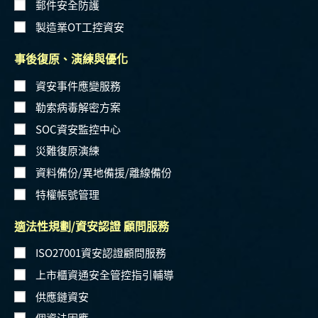
郵件安全防護
製造業OT工控資安
事後復原、演練與優化
資安事件應變服務
勒索病毒解密方案
SOC資安監控中心
災難復原演練
資料備份/異地備援/離線備份
特權帳號管理
適法性規劃/資安認證 顧問服務
ISO27001資安認證顧問服務
上市櫃資通安全管控指引輔導
供應鏈資安
個資法因應