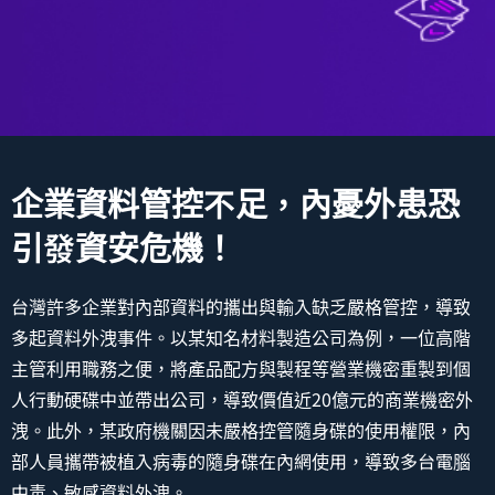
企業資料管控不足，內憂外患恐
引發資安危機！
台灣許多企業對內部資料的攜出與輸入缺乏嚴格管控，導致
多起資料外洩事件。以某知名材料製造公司為例，一位高階
主管利用職務之便，將產品配方與製程等營業機密重製到個
人行動硬碟中並帶出公司，導致價值近20億元的商業機密外
洩。此外，某政府機關因未嚴格控管隨身碟的使用權限，內
部人員攜帶被植入病毒的隨身碟在內網使用，導致多台電腦
中毒、敏感資料外洩。