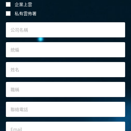
企業上雲
私有雲佈署