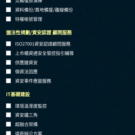
災難復原演練
資料備份/異地備援/離線備份
特權帳號管理
適法性規劃/資安認證 顧問服務
ISO27001資安認證顧問服務
上市櫃資通安全管控指引輔導
供應鏈資安
個資法因應
資安事件應變服務
IT基礎建設
環境溫溼度監控
資安鐵三角
超融合架構
遠距辦公方案