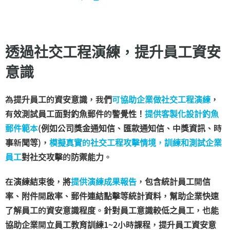
透過社交工程演練，提升員工資安
意識
為提升員工的資安意識，我們
可協助企業做社交工程演練
，
有效測試員工面對釣魚郵件的警覺性！
提供客製化設計釣魚
郵件範本
(例如公司獎金通知信、匯款通知信、中獎資訊、時
事新聞等)，
模擬真實的社交工程攻擊情境，訓練和測試企業
員工
對社交攻擊的防禦能力。
在演練結束後，將
提供演練成果報告
，包含統計員工開信
率、附件開啟率、郵件連結點擊等統計資料，幫助企業快速
了解員工的資安意識程度。針對員工意識較低之員工，也能
協助企業開立員工教育訓練1~2小時課程，提升員工資安意