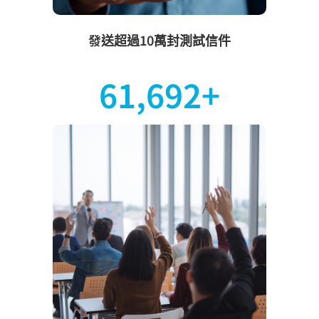
發送超過10萬封測試信件
93,311
+