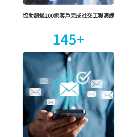
協助超過200家客戶完成社交工程演練
191
+