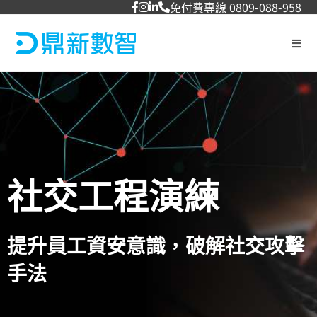
免付費專線 0809-088-958
社交工程演練
提升員工資安意識，破解社交攻擊
手法