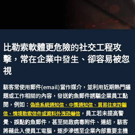
比勒索軟體更危險的社交工程攻
擊，常在企業中發生、卻容易被忽
視
駭客常使用郵件(email)當作媒介，並利用近期熱門議
題或工作相關的內容，發送釣魚郵件誘騙企業員工點
閱，例如：
偽造系統通知信、中獎通知信、貿易往來詐騙
，員工若未提高警
信、情境勒索信件或資料外洩恐嚇信
覺、誤點釣魚郵件，甚至開啟病毒附件、連結，駭客
將藉此入侵員工電腦，逐步滲透至企業內部重要主機