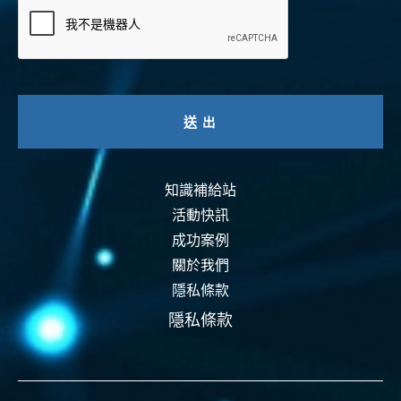
知識補給站
活動快訊
成功案例
關於我們
隱私條款
隱私條款
資安認證
智能運維
資安活動
事前預防
事中偵測
事後復原