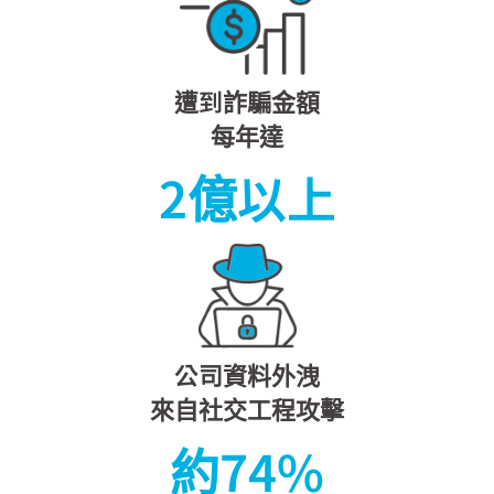
遭到詐騙金額
每年達
2
億以上
公司資料外洩
來自社交工程攻擊
約
74
%