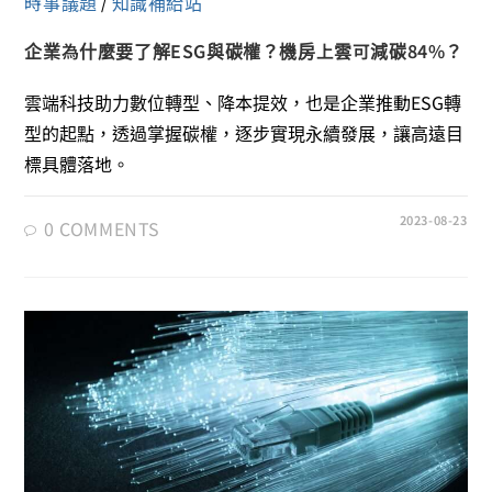
時事議題
知識補給站
/
企業為什麼要了解ESG與碳權？機房上雲可減碳84%？
雲端科技助力數位轉型、降本提效，也是企業推動ESG轉
型的起點，透過掌握碳權，逐步實現永續發展，讓高遠目
標具體落地。
2023-08-23
0 COMMENTS