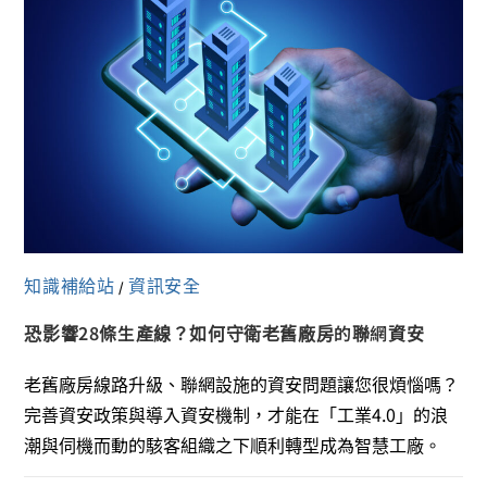
知識補給站
資訊安全
/
恐影響28條生產線？如何守衛老舊廠房的聯網資安
老舊廠房線路升級、聯網設施的資安問題讓您很煩惱嗎？
完善資安政策與導入資安機制，才能在「工業4.0」的浪
潮與伺機而動的駭客組織之下順利轉型成為智慧工廠。