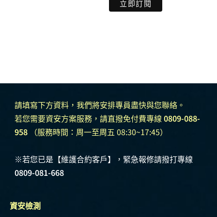
請填寫下方資料，我們將安排專員盡快與您聯絡。
若您需要資安方案服務，請直撥免付費專線
0809-088-
958
（服務時間：周一至周五 08:30~17:45）
※若您已是【維護合約客戶】，緊急報修請撥打專線
0809-081-668
資安檢測