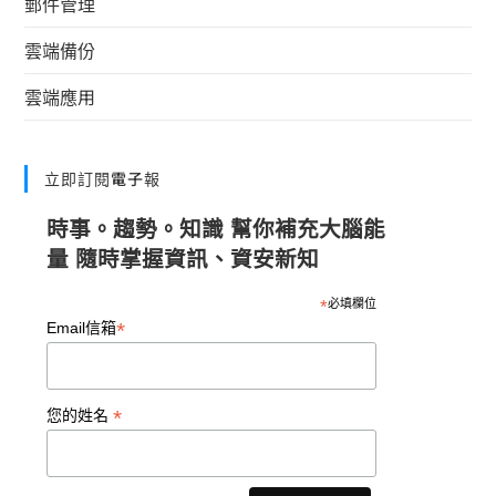
郵件管理
雲端備份
雲端應用
立即訂閱電子報
時事。趨勢。知識 幫你補充大腦能
量 隨時掌握資訊、資安新知
*
必填欄位
*
Email信箱
*
您的姓名