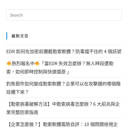
最新文章
EDR 如何在加密前攔截勒索軟體？防毒擋不住的 4 個訊號
熱烈報名中
「當EDR 失效怎麼辦？無人時段遭勒
索，如何即時控制與快速還原 」
釣魚郵件如何變成勒索軟體？企業可以在攻擊鏈的哪個階
段攔下來？
【勒索病毒破解方法】中勒索病毒怎麼辦？6 大前兆與企
業完整防禦指南
【企業怎麼做？】勒索軟體風險自評：10 個問題檢視企