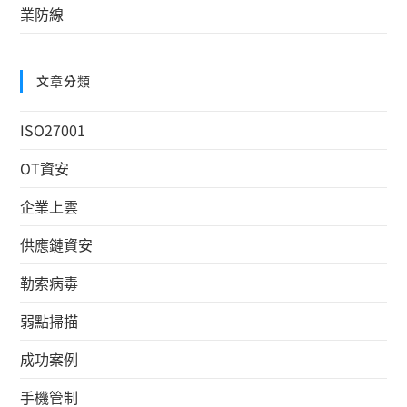
業防線
文章分類
ISO27001
OT資安
企業上雲
供應鏈資安
勒索病毒
弱點掃描
成功案例
手機管制