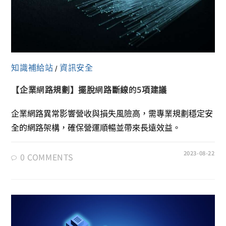
知識補給站
資訊安全
/
【企業網路規劃】擺脫網路斷線的5項建議
企業網路異常影響營收與損失風險高，需專業規劃穩定安
全的網路架構，確保營運順暢並帶來長遠效益。
2023-08-22
0 COMMENTS