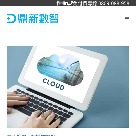
免付費專線 0809-088-958