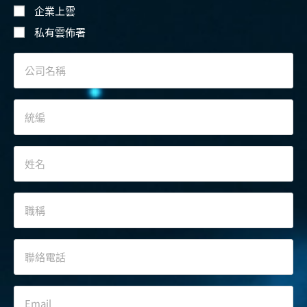
企業上雲
私有雲佈署