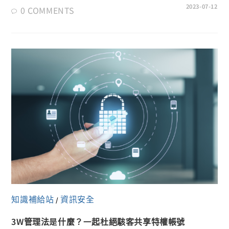
2023-07-12
0 COMMENTS
知識補給站
資訊安全
/
3W管理法是什麼？一起杜絕駭客共享特權帳號