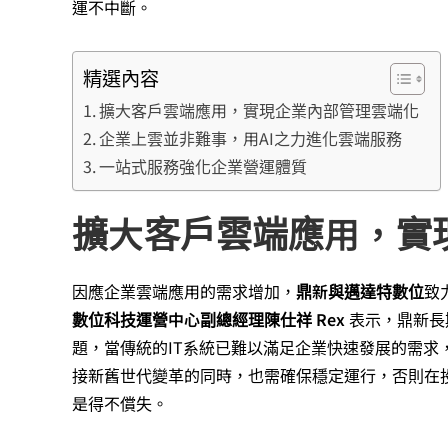
運不中斷。
精選內容
擴大客戶雲端應用，實現企業內部管理雲端化
企業上雲並非難事，用AI之力進化雲端服務
一站式服務強化企業營運體質
擴大客戶雲端應用，實
因應企業雲端應用的需求增加，
鼎新與邁達特數位
致
數位科技運營中心副總經理陳仕祥 Rex
表示，鼎新長
題，當傳統的IT系統已難以滿足企業快速發展的需求
接新舊世代變革的同時，也需確保穩定運行，否則在
是得不償失。