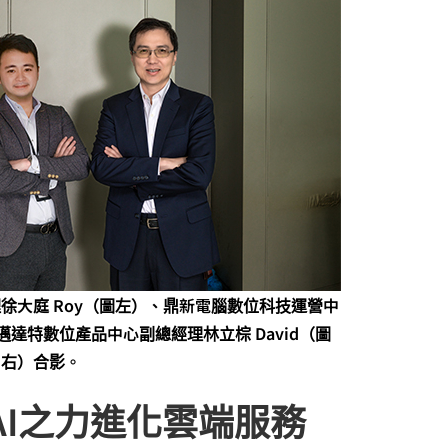
徐大庭 Roy（圖左）、鼎新電腦數位科技運營中
邁達特數位產品中心副總經理林立棕 David（圖
右）合影。
I之力進化雲端服務