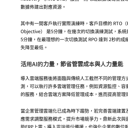
數據佈建出對應資源。
其中有一間客戶執行實際演練時，客戶目標的 RTO（Recovery
Objective） 是5分鐘，在幾次的切換演練測試，
5分鐘，在最理想的一次切換測試 RPO 達到 2秒
失降至最低。
活用AI的力量，節省管雲成本與人力量能
導入雲端服務後將面臨與傳統人工截然不同的管理方式
測，可以執行許多雲端管理任務，例如資源監控、容
的服務，結合雲端方案降低管理成本，進而提高管理
當企業管理雲端化已成為時下趨勢，若完善雲端建置
應需求調整服務模式，提升市場競爭力。鼎新此次與
助ERP上雲、導入
雲端備份
備援，也強化企業的數位