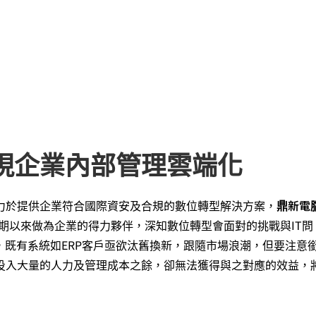
現企業內部管理雲端化
力於提供企業符合國際資安及合規的數位轉型解決方案，
鼎新電
期以來做為企業的得力夥伴，深知數位轉型會面對的挑戰與IT問
，既有系統如ERP客戶亟欲汰舊換新，跟隨市場浪潮，但要注意
投入大量的人力及管理成本之餘，卻無法獲得與之對應的效益，