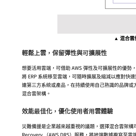
▲ 混合雲
輕鬆上雲，保留彈性與可擴展性
想要活用雲端，可借助 AWS 彈性及可擴展性的優勢
將 ERP 系統移至雲端，可隨時擴展及縮減以應對
連第三方系統或產品，在持續使用自己熟識的品牌或
混合雲架構。
效能最佳化，優化使用者用雲體驗
災難備援是企業越來越重視的議題，選擇混合雲架構可有效提升
Recovery （AWS DRS）服務，將地端數據複寫