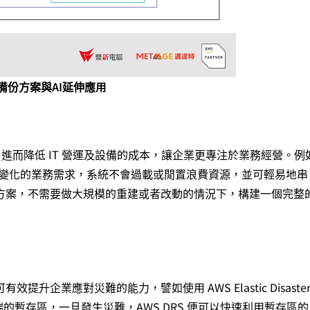
備份方案與AI延伸應用
，進而降低 IT 營運及設備的成本，讓企業更專注於業務經營。例
快速變化的業務需求，系統不會過載或閒置浪費資源，並可輕易地串
方案，不需要做大規模的重建或者改動的情況下，構建一個完整
企業應對災難的能力，譬如使用 AWS Elastic Disaste
至雲端的暫存區，一旦發生災難，AWS DRS 便可以快速利用暫存區的