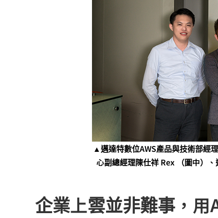
▲邁達特數位AWS產品與技術部經理
心副總經理陳仕祥 Rex （圖中）、
企業上雲並非難事，用A