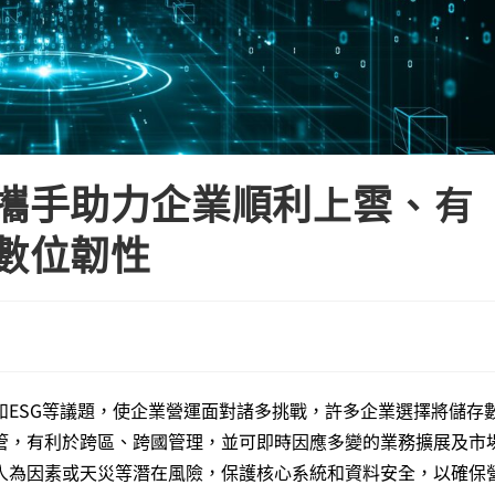
攜手助力企業順利上雲、有
數位韌性
ESG等議題，使企業營運面對諸多挑戰，許多企業選擇將儲存
管，有利於跨區、跨國管理，並可即時因應多變的業務擴展及市
人為因素或天災等潛在風險，保護核心系統和資料安全，以確保