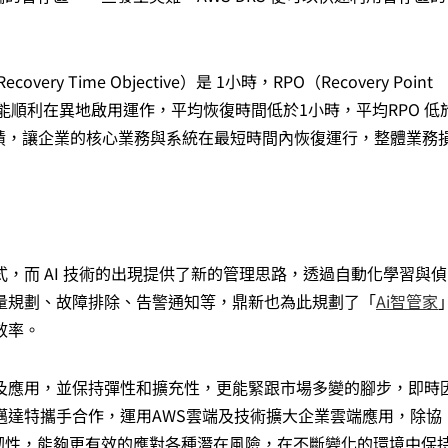
 Time Objective）是 1小時，RPO（Recovery Point
系統能順利在異地啟用運作，平均恢復時間低於1小時，平均RPO 低
的成績，讓企業的核心業務與系統在最短時間內恢復運行，整體業務
，而 AI 技術的出現提供了新的管理思路，透過自動化學習與偵
量規劃、故障排除、告警通知等，鼎新也為此規劃了「
Ai智管家
效率。
及應用，並保持彈性和擴充性，更能緊跟市場多變的腳步，即時
邁達特攜手合作，運用AWS雲端及技術擴大企業雲端應用，除協
韌性，能夠更有效的應對各種潛在風險，在不斷變化的環境中保