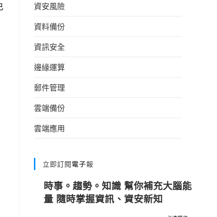
資安風險
已
資料備份
資訊安全
邊緣運算
郵件管理
雲端備份
雲端應用
立即訂閱電子報
時事。趨勢。知識 幫你補充大腦能
量 隨時掌握資訊、資安新知