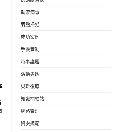
勒索病毒
弱點掃描
成功案例
手機管制
時事議題
活動專區
腦
災難復原
知識補給站
銜
將
網路管理
資安規範