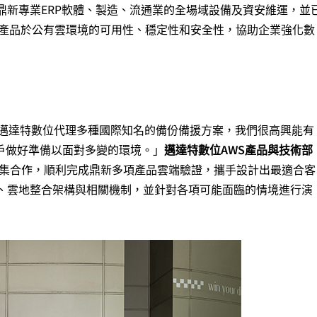
鼎新專業ERP軟體、製造、流通業的全場域設備及資安維運，並
產品於公有雲環境的可用性、穩定性和安全性，協助企業強化數
邁達特數位代理多種國際知名的備份備援方案，我們很高興能有
戶做好準備以面對多變的環境。」
邁達特數位AWS產品與技術部
集合作，順利完成鼎新多項產品雲端驗證，攜手設計出最適合客
、雲地整合架構與相關機制，並針對各項可能面臨的情境進行演