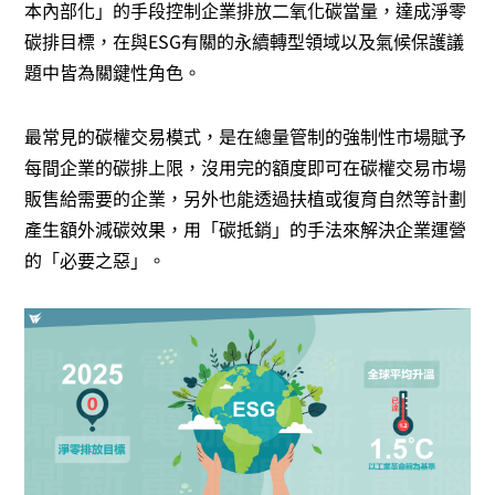
本內部化」的手段控制企業排放二氧化碳當量，達成淨零
碳排目標，在與ESG有關的永續轉型領域以及氣候保護議
題中皆為關鍵性角色。
最常見的碳權交易模式，是在總量管制的強制性市場賦予
每間企業的碳排上限，沒用完的額度即可在碳權交易市場
販售給需要的企業，另外也能透過扶植或復育自然等計劃
產生額外減碳效果，用「碳抵銷」的手法來解決企業運營
的「必要之惡」。