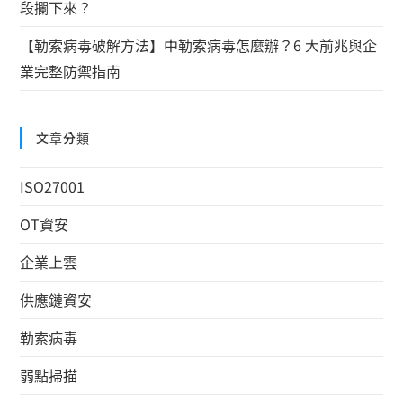
段攔下來？
【勒索病毒破解方法】中勒索病毒怎麼辦？6 大前兆與企
業完整防禦指南
文章分類
ISO27001
OT資安
企業上雲
供應鏈資安
勒索病毒
弱點掃描