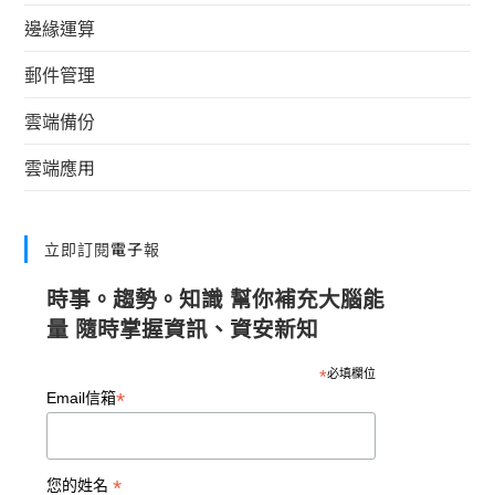
邊緣運算
郵件管理
雲端備份
雲端應用
立即訂閱電子報
時事。趨勢。知識 幫你補充大腦能
量 隨時掌握資訊、資安新知
*
必填欄位
*
Email信箱
*
您的姓名