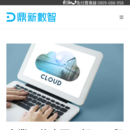
免付費專線 0809-088-958