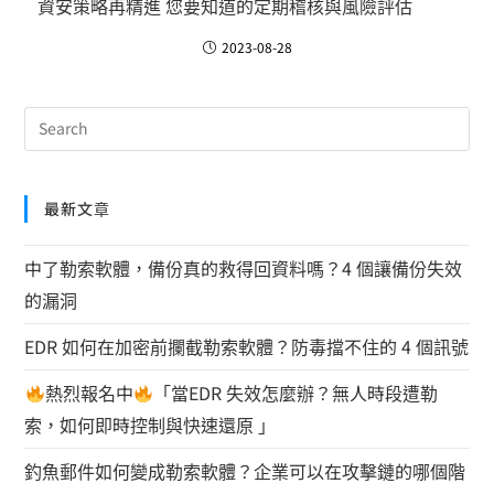
資安策略再精進 您要知道的定期稽核與風險評估
2023-08-28
最新文章
中了勒索軟體，備份真的救得回資料嗎？4 個讓備份失效
的漏洞
EDR 如何在加密前攔截勒索軟體？防毒擋不住的 4 個訊號
熱烈報名中
「當EDR 失效怎麼辦？無人時段遭勒
索，如何即時控制與快速還原 」
釣魚郵件如何變成勒索軟體？企業可以在攻擊鏈的哪個階