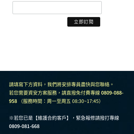
請填寫下方資料，我們將安排專員盡快與您聯絡。
若您需要資安方案服務，請直撥免付費專線
0809-088-
958
（服務時間：周一至周五 08:30~17:45）
※若您已是【維護合約客戶】，緊急報修請撥打專線
0809-081-668