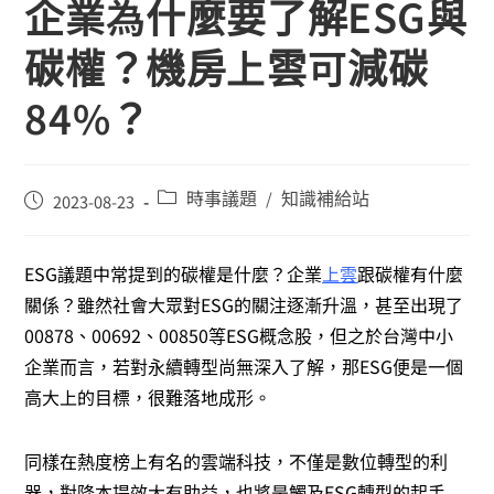
企業為什麼要了解ESG與
碳權？機房上雲可減碳
84%？
時事議題
知識補給站
/
2023-08-23
ESG議題中常提到的碳權是什麼？企業
上雲
跟碳權有什麼
關係？雖然社會大眾對ESG的關注逐漸升溫，甚至出現了
00878、00692、00850等ESG概念股，但之於台灣中小
企業而言，若對永續轉型尚無深入了解，那ESG便是一個
高大上的目標，很難落地成形。
同樣在熱度榜上有名的雲端科技，不僅是數位轉型的利
器，對降本提效大有助益，也將是觸及ESG轉型的起手