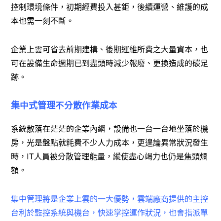
控制環境條件，初期經費投入甚鉅，後續運營、維護的成
本也需一刻不斷。
企業上雲可省去前期建構、後期運維所費之大量資本，也
可在設備生命週期已到盡頭時減少報廢、更換造成的碳足
跡。
集中式管理不分散作業成本
系統散落在茫茫的企業內網，設備也一台一台地坐落於機
房，光是盤點就耗費不少人力成本，更遑論異常狀況發生
時，IT人員被分散管理能量，縱使盡心竭力也仍是焦頭爛
額。
集中管理將是企業上雲的一大優勢，雲端廠商提供的主控
台利於監控系統與機台，快速掌控運作狀況，也會指派單