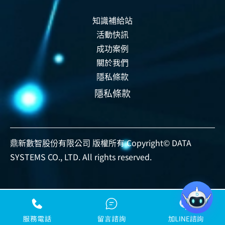
知識補給站
活動快訊
成功案例
關於我們
隱私條款
隱私條款
資安認證
智能運維
資安活動
事前預防
事中偵測
事後復原
鼎新數智股份有限公司 版權所有 Copyright© DATA
SYSTEMS CO., LTD. All rights reserved.