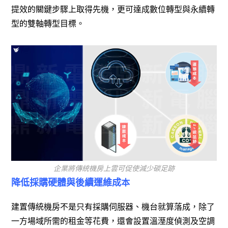
提效的關鍵步驟上取得先機，更可達成數位轉型與永續轉
型的雙軸轉型目標。
企業將傳統機房上雲可促使減少碳足跡
降低採購硬體與後續運維成本
建置傳統機房不是只有採購伺服器、機台就算落成，除了
一方場域所需的租金等花費，還會設置溫溼度偵測及空調