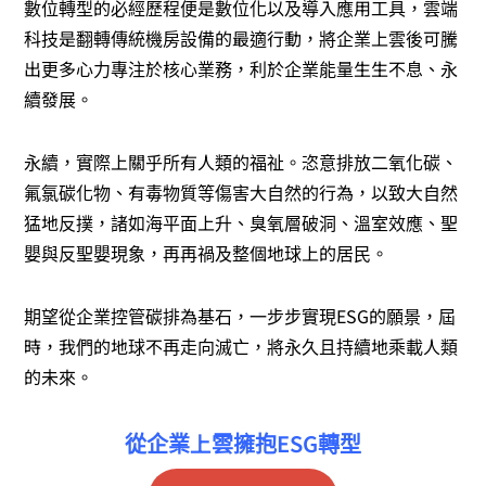
數位轉型的必經歷程便是數位化以及導入應用工具，雲端
科技是翻轉傳統機房設備的最適行動，將企業上雲後可騰
出更多心力專注於核心業務，利於企業能量生生不息、永
續發展。
永續，實際上關乎所有人類的福祉。恣意排放二氧化碳、
氟氯碳化物、有毒物質等傷害大自然的行為，以致大自然
猛地反撲，諸如海平面上升、臭氧層破洞、溫室效應、聖
嬰與反聖嬰現象，再再禍及整個地球上的居民。
期望從企業控管碳排為基石，一步步實現ESG的願景，屆
時，我們的地球不再走向滅亡，將永久且持續地乘載人類
的未來。
從企業上雲擁抱ESG轉型