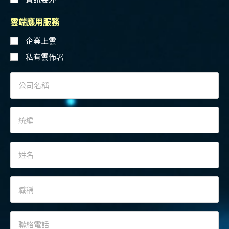
雲端應用服務
企業上雲
私有雲佈署