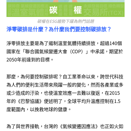
碳權在ESG趨勢下躍為熱門話題
淨零碳排是什麼？為什麼我們要控制碳排放？
淨零排放主要是為了遏制溫室氣體持續排放，超過140個
國家在「聯合國氣候變遷大會（COP）」中承諾，期望於
2050年前達到的目標。
那麼，為何要控制碳排呢？自工業革命以來，跨世代科技
為人們的便利生活帶來飛躍一般的變化，然而各產業或多
或少造成的汙染，也使溫室效應一去難以復返，在2015
年的《巴黎協議》便述明了，全球平均升溫應控制在1.5
度範圍內，以挽救地球的健康。
為了與世界接軌，台灣的《氣候變遷因應法》也正如火如