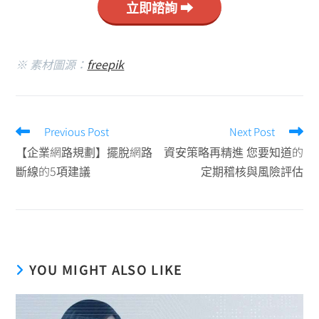
立即諮詢 ⮕
※ 素材圖源：
freepik
Previous Post
Next Post
【企業網路規劃】擺脫網路
資安策略再精進 您要知道的
斷線的5項建議
定期稽核與風險評估
YOU MIGHT ALSO LIKE