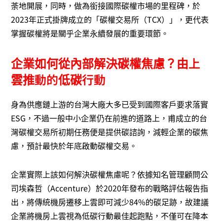
荼地開展，同時，做為銜接國際碳權市場的里程碑，於
2023年正式掛牌成立的「碳權交易所（TCX）」，更代表
掌握碳權將是關乎企業永續發展的重要環節。
企業如何從內部解決碳權焦慮？由上
雲推動的低碳行動
身為供應鏈上游的台灣大廠大多已受到國際客戶要求落實
ESG，不過一般中小企業仍在前進的道路上，甫成立的台
灣碳權交易所初期任務便是提供碳諮詢，減輕企業的碳焦
慮，預計最快於年底啟動碳權交易。
企業實際上該如何解決碳權焦慮呢？依據知名管理顧問公
司埃森哲（Accenture）於2020年發布的戰略評估報告指
出，將傳統機房遷移上雲即可減少84%的碳足跡，故建議
企業將機房上雲視為低碳行動最佳起跑點，不僅可在降本