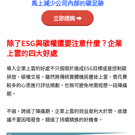
馬上減少公司內部的碳足跡
立即諮詢 ⮕
除了ESG與碳權還要注意什麼？企業
上雲的四大好處
導入企業上雲的好處不只侷限於達成ESG目標或是控制碳
排放、碳權交易。雖然將傳統實體機房遷徙上雲，需花費
較多的心思進行評估規劃，也無可避免地需經歷一段陣痛
期。
不過，跨過了陣痛期，企業上雲的效益是利大於弊，故建
議不要因噎廢食，錯過了持續精進的好機會。