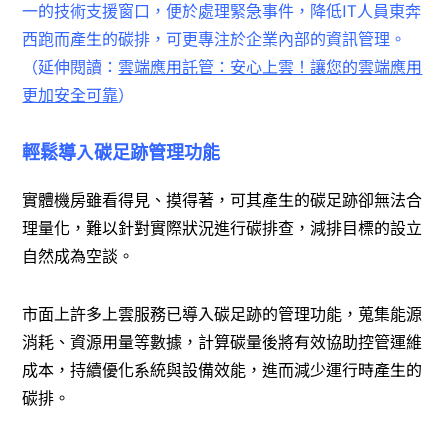
一的技術支援窗口，便於處理緊急事件，降低IT人員東奔
西跑而產生的碳排，可更專注於企業內部的資訊管理。
（延伸閱讀：
雲端應用託管：安心上雲！讓您的雲端應用
更加安全可靠
）
輕鬆導入碳足跡管理功能
實體機房雖看得見、摸得著，可其產生的碳足跡卻無法合
理量化，難以針對實際狀況進行碳排查，減排目標的設立
自然成為空談。
市面上許多上雲服務已導入碳足跡的管理功能，蒐集能源
消耗、資源用量等數據，計算碳量後將有效協助控管運維
成本，持續優化系統與設備效能，進而減少運行時產生的
碳排。