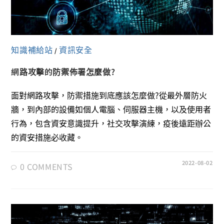
知識補給站
資訊安全
/
網路攻擊的防禦佈署怎麼做?
面對網路攻擊，防禦措施到底應該怎麼做?從最外層防火
牆，到內部的設備如個人電腦、伺服器主機，以及使用者
行為，包含資安意識提升，社交攻擊演練，疫後遠距辦公
的資安措施必收藏。
2022-08-02
0 COMMENTS