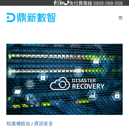
免付費專線 0809-088-958
知識補給站
資訊安全
/