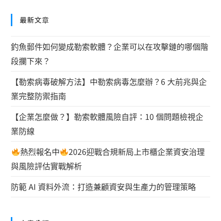
最新文章
釣魚郵件如何變成勒索軟體？企業可以在攻擊鏈的哪個階
段攔下來？
【勒索病毒破解方法】中勒索病毒怎麼辦？6 大前兆與企
業完整防禦指南
【企業怎麼做？】勒索軟體風險自評：10 個問題檢視企
業防線
熱烈報名中
2026迎戰合規新局上市櫃企業資安治理
與風險評估實戰解析
防範 AI 資料外流：打造兼顧資安與生產力的管理策略