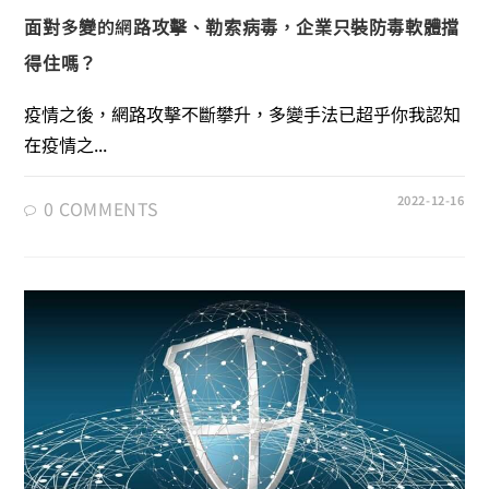
面對多變的網路攻擊、勒索病毒，企業只裝防毒軟體擋
得住嗎？
疫情之後，網路攻擊不斷攀升，多變手法已超乎你我認知
在疫情之...
2022-12-16
0 COMMENTS