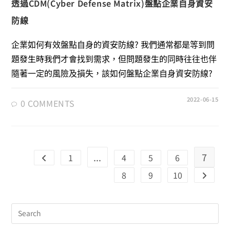
透過CDM(Cyber Defense Matrix)盤點企業自身資安
防線
企業如何有效盤點自身的資安防線? 我們通常都是等到問
題發生時我們才會找到需求，但問題發生的同時往往也伴
隨著一定的風險及損失，該如何盤點企業自身資安防線?
2022-06-15
0 COMMENTS
...
7
1
4
5
6
8
9
10