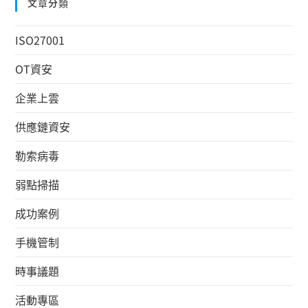
文章分類
ISO27001
OT資安
企業上雲
供應鏈資安
勒索病毒
弱點掃描
成功案例
手機管制
時事議題
活動專區