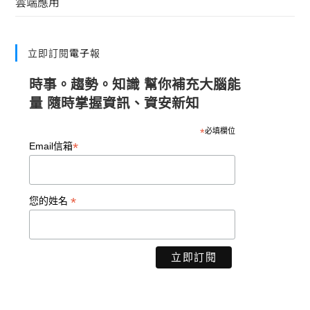
雲端應用
立即訂閱電子報
時事。趨勢。知識 幫你補充大腦能
量 隨時掌握資訊、資安新知
*
必填欄位
*
Email信箱
*
您的姓名