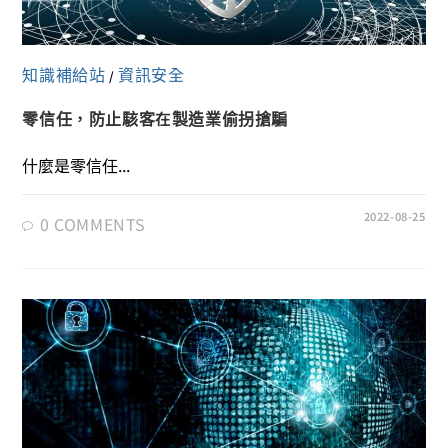
知識補給站
資訊安全
/
零信任，防止駭客在製造業偷拐搶騙
什麼是零信任...
2022-08-25
0 COMMENTS