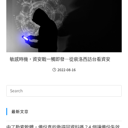
敏感時機，資安戰一觸即發—從裴洛西訪台看資安
2022-08-16
最新文章
中了勒索軟體，備份真的救得回資料嗎？4 個讓備份失效