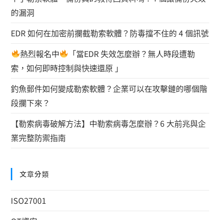
的漏洞
EDR 如何在加密前攔截勒索軟體？防毒擋不住的 4 個訊號
熱烈報名中
「當EDR 失效怎麼辦？無人時段遭勒
索，如何即時控制與快速還原 」
釣魚郵件如何變成勒索軟體？企業可以在攻擊鏈的哪個階
段攔下來？
【勒索病毒破解方法】中勒索病毒怎麼辦？6 大前兆與企
業完整防禦指南
文章分類
ISO27001