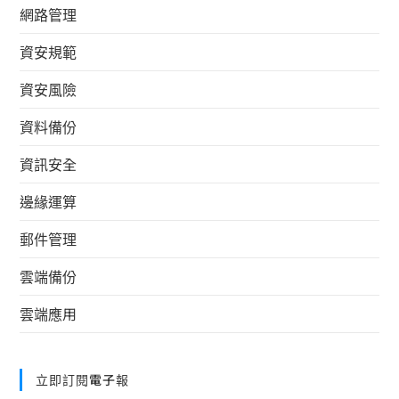
網路管理
資安規範
資安風險
資料備份
資訊安全
邊緣運算
郵件管理
雲端備份
雲端應用
立即訂閱電子報