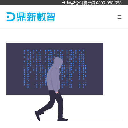
免付費專線 0809-088-958