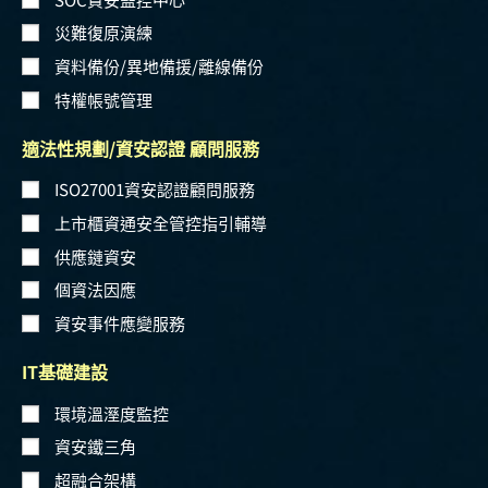
災難復原演練
資料備份/異地備援/離線備份
特權帳號管理
適法性規劃/資安認證 顧問服務
ISO27001資安認證顧問服務
上市櫃資通安全管控指引輔導
供應鏈資安
個資法因應
資安事件應變服務
IT基礎建設
環境溫溼度監控
資安鐵三角
超融合架構