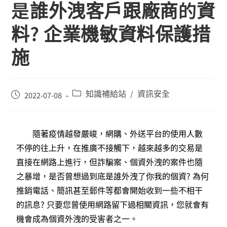
是誰外洩客戶跟廠商的資
料? 企業機敏資料保護措
施
知識補給站
資訊安全
/
2022-07-08
隨著疫情越發嚴峻，網購、外送平台的使用人數
不停的往上升，在推廣不接觸下，越來越多的交易是
直接在網路上進行，但詐騙案、個資外洩的案件也隨
之暴增，是否曾想過到底是誰外洩了你我的個資? 為何
推銷電話、簡訊甚至郵件等都會開始收到一些不相干
的訊息? 只要您曾使用網路留下過相關資訊，您就會有
機會成為個資外洩的受害者之一。