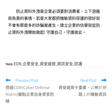
防止資料外洩
是企業必須要對消費者、上下游廠
商負責的事情，若是大家都把機敏資料保護的很好就
不會有那麼多的詐騙案產生，建立企業的信譽就從防
止資料外洩開始做起! 守護自己，守護彼此。
EDR
企業安全
資安威脅
資訊安全
防護
TAGS:
,
,
,
,
Previous Post
Next Post
透過CDM(Cyber Defense
資安威脅多重奏，公佈於網
Matrix)盤點企業自身資安防
路上的機敏資訊
線