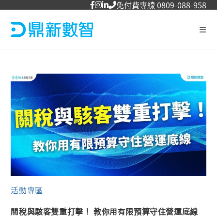
免付費專線 0809-088-958
活動專區
關稅與駭客雙重打擊！ 教你用有限預算守住營運底線