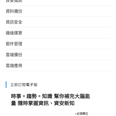
資料備份
資訊安全
邊緣運算
郵件管理
雲端備份
雲端應用
立即訂閱電子報
時事。趨勢。知識 幫你補充大腦能
量 隨時掌握資訊、資安新知
*
必填欄位