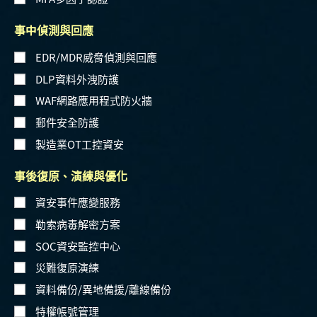
事中偵測與回應
EDR/MDR威脅偵測與回應
DLP資料外洩防護
WAF網路應用程式防火牆
郵件安全防護
製造業OT工控資安
事後復原、演練與優化
資安事件應變服務
勒索病毒解密方案
SOC資安監控中心
災難復原演練
資料備份/異地備援/離線備份
特權帳號管理