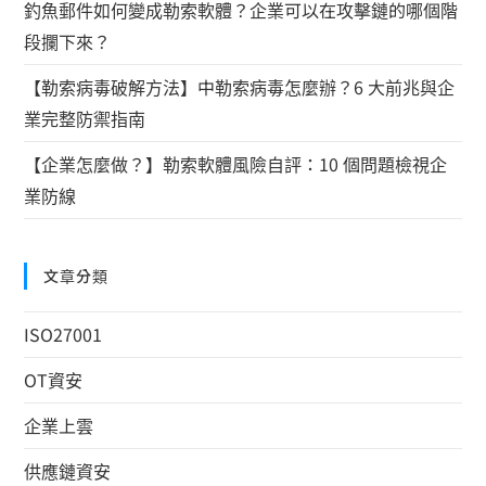
釣魚郵件如何變成勒索軟體？企業可以在攻擊鏈的哪個階
段攔下來？
【勒索病毒破解方法】中勒索病毒怎麼辦？6 大前兆與企
業完整防禦指南
【企業怎麼做？】勒索軟體風險自評：10 個問題檢視企
業防線
文章分類
ISO27001
OT資安
企業上雲
供應鏈資安