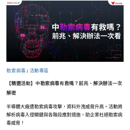
勒索病毒
活動專區
/
【精選活動】中勒索病毒有救嗎？前兆、解決辦法一次
解密
半導體大廠遭勒索病毒攻擊，資料外洩威脅升高。活動將
解析病毒入侵關鍵與各階段應對措施，助企業杜絕勒索病
毒威脅！