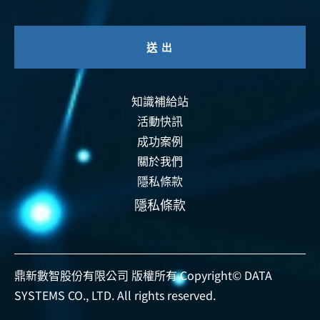
知識補給站
活動快訊
成功案例
關於我們
隱私條款
隱私條款
資安認證
智能運維
資安活動
事前預防
事中偵測
事後復原
鼎新數智股份有限公司 版權所有 Copyright© DATA
SYSTEMS CO., LTD. All rights reserved.