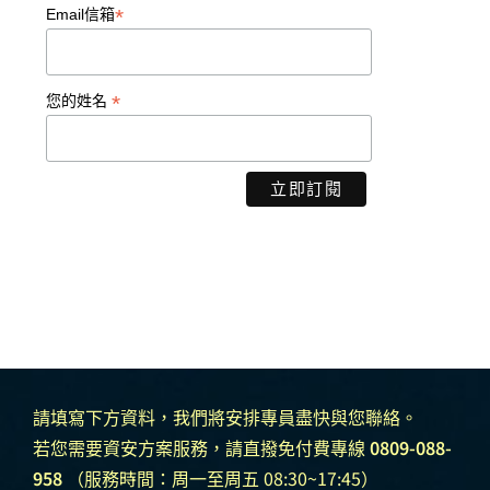
*
Email信箱
*
您的姓名
請填寫下方資料，我們將安排專員盡快與您聯絡。
若您需要資安方案服務，請直撥免付費專線
0809-088-
958
（服務時間：周一至周五 08:30~17:45）