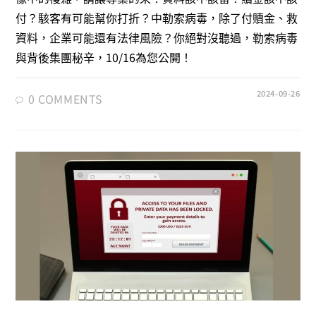
付？駭客有可能幫你打折？中勒索病毒，除了付贖金、救
資料，企業可能還有法律風險？你絕對沒聽過，勒索病毒
與背後集團秘辛，10/16為您公開！
2024-09-26
0 COMMENTS