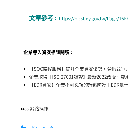
文章參考 :
https://nicst.ey.gov.tw/Page/
企業導入資安相關閱讀：
【SOC監控服務】提升企業資安優勢，強化競爭力
企業取得【ISO 27001認證】最新2022改版、
【EDR資安】企業不可忽視的端點防護｜EDR是
網路操作
TAGS:
Previous Post