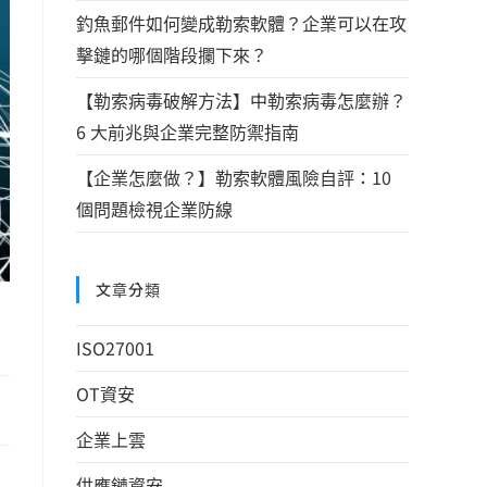
釣魚郵件如何變成勒索軟體？企業可以在攻
擊鏈的哪個階段攔下來？
【勒索病毒破解方法】中勒索病毒怎麼辦？
6 大前兆與企業完整防禦指南
【企業怎麼做？】勒索軟體風險自評：10
個問題檢視企業防線
文章分類
ISO27001
OT資安
企業上雲
供應鏈資安