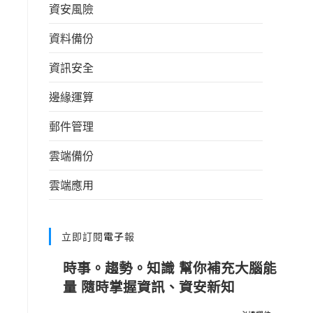
資安風險
資料備份
資訊安全
邊緣運算
郵件管理
雲端備份
雲端應用
立即訂閱電子報
時事。趨勢。知識 幫你補充大腦能
量 隨時掌握資訊、資安新知