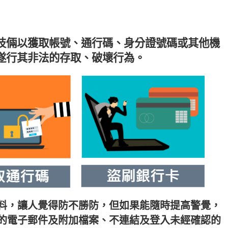
技倆以獲取帳號、通行碼、身分證號碼或其他機
遂行其非法的存取、破壞行為。
料，讓人覺得防不勝防，但如果能隨時提高警覺，
的電子郵件及附加檔案、不連結及登入未經確認的