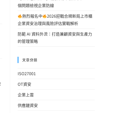
個問題檢視企業防線
熱烈報名中
2026迎戰合規新局上市櫃
企業資安治理與風險評估實戰解析
防範 AI 資料外流：打造兼顧資安與生產力
的管理策略
文章分類
ISO27001
企
OT資安
企業上雲
供應鏈資安