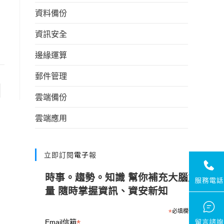
資料備份
資訊安全
邊緣運算
郵件管理
雲端備份
雲端應用
立即訂閱電子報
時事。趨勢。知識 幫你補充大腦能
量 隨時掌握資訊、資安新知
*
必填欄位
*
Email信箱