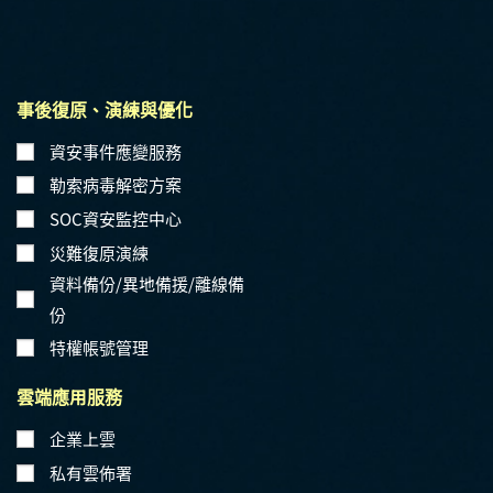
事後復原、演練與優化
資安事件應變服務
勒索病毒解密方案
SOC資安監控中心
災難復原演練
資料備份/異地備援/離線備
份
特權帳號管理
雲端應用服務
企業上雲
私有雲佈署