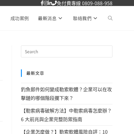
免付費專線 0809-088-958
成功案例
最新消息
聯絡我們
最新文章
釣魚郵件如何變成勒索軟體？企業可以在攻
擊鏈的哪個階段攔下來？
【勒索病毒破解方法】中勒索病毒怎麼辦？
6 大前兆與企業完整防禦指南
【企業怎麼做？】勒索軟體風險自評：10