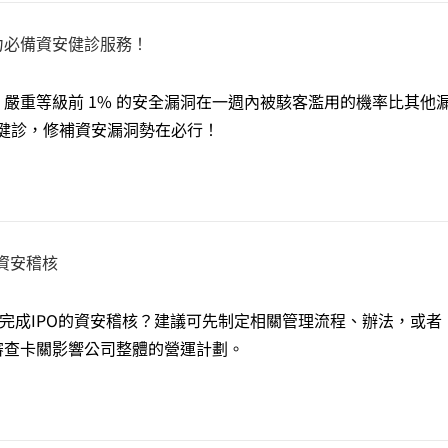
力必備資安健診服務！
嚴重等級前 1% 的安全漏洞在一週內被駭客濫用的機率比其他
資安健診，修補資安漏洞勢在必行！
的資安稽核
利完成IPO的資安稽核？建議可先制定相關管理流程、辦法，或者
審查卡關影響公司整體的營運計劃。