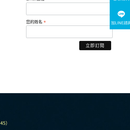
*
您的姓名
45）