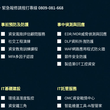
，緊急報修請撥打專線
0809-081-668
事前預防及防護
事中偵測與回應
資安風險評估顧問服務
EDR/MDR威脅偵測與回應
社交工程演練
DLP資料外洩防護
資安教育訓練課程
WAF網路應用程式防火牆
MFA多因子認證
郵件安全防護
製造業OT工控資安
IT基礎建設
IT託管服務
環境溫溼度監控
OMC資安戰情中心
資安鐵三角
智能維運工具-Ai智管家