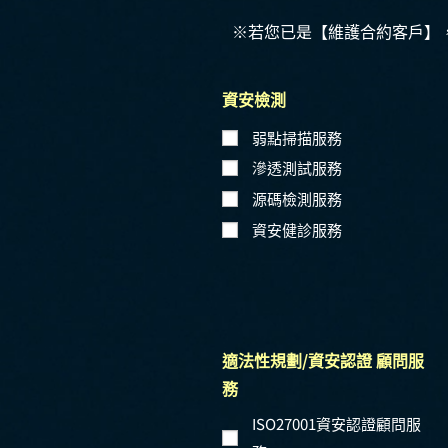
※若您已是【維護合約客戶】
資安檢測
弱點掃描服務
滲透測試服務
源碼檢測服務
資安健診服務
適法性規劃/資安認證 顧問服
務
ISO27001資安認證顧問服