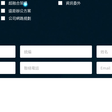
超融合架構
資訊委外
遠距辦公方案
公司網路規劃