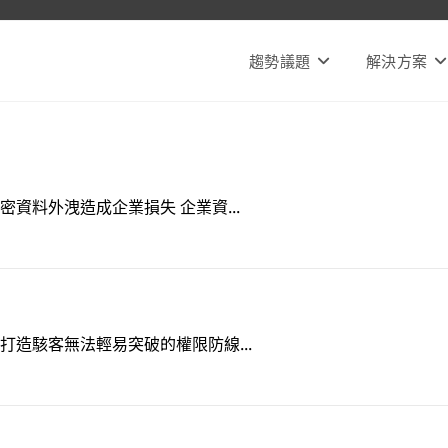
趨勢議題
解決方案
資料外洩造成企業損失 企業資...
打造駭客無法輕易突破的權限防線...