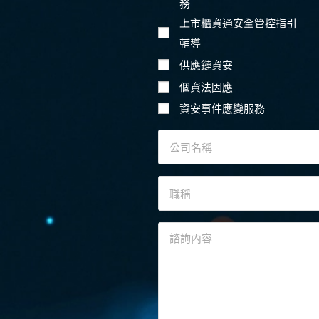
務
上市櫃資通安全管控指引
輔導
供應鏈資安
個資法因應
資安事件應變服務