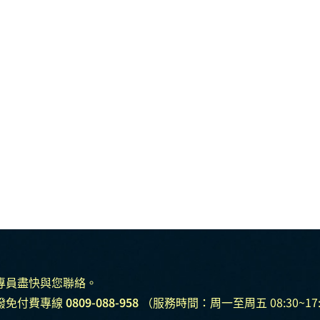
專員盡快與您聯絡。
撥免付費專線
0809-088-958
（服務時間：周一至周五 08:30~17: