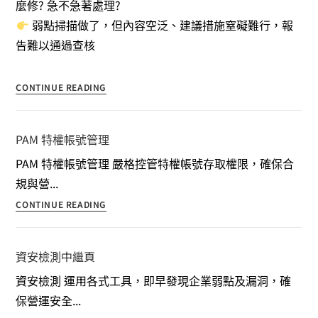
麼修? 急不急著處理?
弱點掃描做了，但內容空泛、建議措施窒礙難行，報
告難以通過查核
CONTINUE READING
PAM 特權帳號管理
PAM 特權帳號管理 嚴格控管特權帳號存取權限，確保合
規與營...
CONTINUE READING
資安檢測中繼頁
資安檢測 運用各式工具，即早發現企業弱點及漏洞，確
保營運安全...