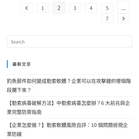
2
...
1
3
4
5
7
最新文章
釣魚郵件如何變成勒索軟體？企業可以在攻擊鏈的哪個階
段攔下來？
【勒索病毒破解方法】中勒索病毒怎麼辦？6 大前兆與企
業完整防禦指南
【企業怎麼做？】勒索軟體風險自評：10 個問題檢視企
業防線