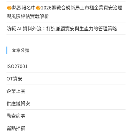
熱烈報名中
2026迎戰合規新局上市櫃企業資安治理
與風險評估實戰解析
防範 AI 資料外流：打造兼顧資安與生產力的管理策略
文章分類
ISO27001
OT資安
企業上雲
供應鏈資安
勒索病毒
弱點掃描