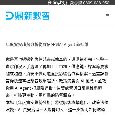
免付費專線 0809-088-958
年度資安趨勢分析從零信任到AI Agent 新運維
你是否也遇過釣魚信越來越像真的、漏洞補不完、告警一
直跳卻沒人手處理？再加上上市櫃、供應鏈、標案等要求
越來越嚴，資安不做可能直接影響合作與接案。這堂課會
帶你快速掌握駭客攻擊趨勢、政策演變與 AI 風險，並教
你用 AI Agent 把風險追蹤、告警處置與日常運維串起
來，打造更主動、更可靠的防禦體系。
本場【年度資安趨勢分析】將從駭客攻擊進化、政策法規
演變、AI 資安治理三大趨勢切入，進一步說明如何透過