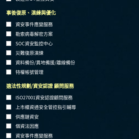
事後復原、演練與優化
資安事件應變服務
勒索病毒解密方案
SOC資安監控中心
災難復原演練
資料備份/異地備援/離線備份
特權帳號管理
適法性規劃/資安認證 顧問服務
ISO27001資安認證顧問服務
上市櫃資通安全管控指引輔導
供應鏈資安
個資法因應
資安事件應變服務