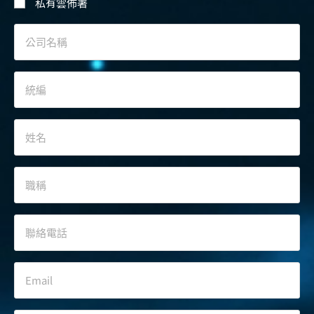
私有雲佈署