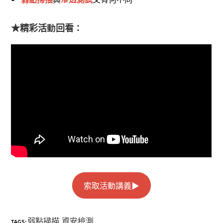
★精彩活動回看：
索取活動講義▶︎
弱點掃描
資安檢測
TAGS:
,