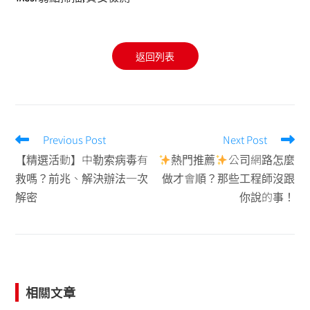
返回列表
Previous Post
Next Post
【精選活動】中勒索病毒有
熱門推薦
公司網路怎麼
救嗎？前兆、解決辦法一次
做才會順？那些工程師沒跟
解密
你說的事！
相關文章