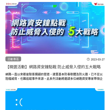
活動專區
2023-03-27
【精選活動】網路資安鐘點戰 防止威脅入侵的五大戰略
網路一直以來都是駭客覬覦的管道，建置基本防毒軟體及防火牆，已不足以
阻檔威脅，也難追蹤事件來源。此系列活動將邀請多位網路資安專家帶領企
業從網路分割、強化內網、端點偵測回應、郵件安全與入侵防禦系統等五大
戰略強化防禦，抵擋駭客入侵途徑。