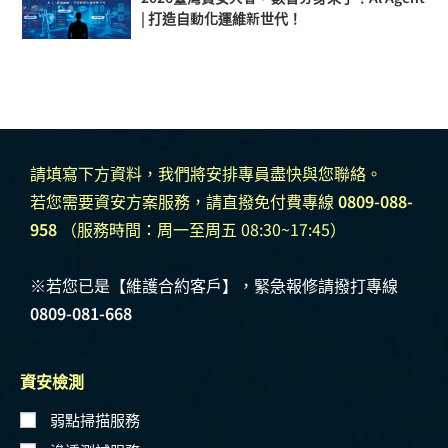
| 打造自動化運維新世代！
請填寫下方資料，我們將安排專員盡快與您聯絡。
若您需要資安方案服務，請直撥免付費專線
0809-088-
958
（服務時間：周一至周五 08:30~17:45）
※若您已是【維護合約客戶】，緊急報修請撥打專線
0809-081-668
資安檢測
弱點掃描服務