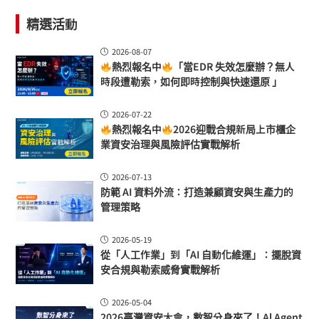
精選活動
2026-08-07
熱烈報名中
「當EDR 失效怎麼辦？無人
時段遭勒索，如何即時控制與快速還原 」
2026-07-22
熱烈報名中
2026迎戰合規新局上市櫃企
業資安治理與風險評估實戰解析
2026-07-13
防範 AI 資料外流：打造兼顧資安與生產力的
管理策略
2026-05-19
從「人工作業」到「AI 自動化維運」：擺脫資
安合規與勒索威脅實戰解析
2026-05-04
2026臺灣資安大會，數智分身來了！Al Agent