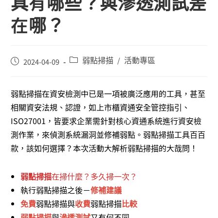
具有哪些？與滲透測試差
在哪？
弱點掃描
活動專區
/
2024-04-09
弱點掃描在資安檢測中已是一項被廣泛應用的工具，甚至
相關資安法規、認證，如上市櫃資通安全管控指引、
ISO27001，皆要求企業需針對核心資通系統進行資安檢
測作業，來偵測系統漏洞並修補弱點。弱點掃描工具百百
款，該如何選擇？本次活動大解析弱點掃描的大哉問！
弱點掃描
在掃什麼？多久掃一次？
執行弱點掃描之後－
修補建議
免費
弱點掃描與
收費
弱點掃描
比較
弱點掃描
與
滲透測試
又有何不同