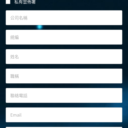
私有雲佈署