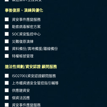
事後復原、演練與優化
資安事件應變服務
勒索病毒解密方案
SOC資安監控中心
災難復原演練
資料備份/異地備援/離線備份
特權帳號管理
適法性規劃/資安認證 顧問服務
ISO27001資安認證顧問服務
上市櫃資通安全管控指引輔導
供應鏈資安
個資法因應
資安事件應變服務