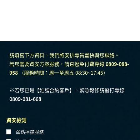
請填寫下方資料，我們將安排專員盡快與您聯絡。
若您需要資安方案服務，請直撥免付費專線
0809-088-
958
（服務時間：周一至周五 08:30~17:45）
※若您已是【維護合約客戶】，緊急報修請撥打專線
0809-081-668
資安檢測
弱點掃描服務