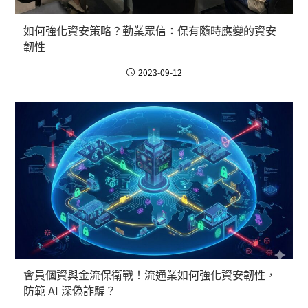
如何強化資安策略？勤業眾信：保有隨時應變的資安
韌性
2023-09-12
會員個資與金流保衛戰！流通業如何強化資安韌性，
防範 AI 深偽詐騙？