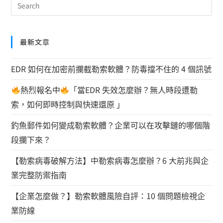
最新文章
EDR 如何在加密前攔截勒索軟體？防毒擋不住的 4 個訊號
熱烈報名中
「當EDR 失效怎麼辦？無人時段遭勒
索，如何即時控制與快速還原 」
釣魚郵件如何變成勒索軟體？企業可以在攻擊鏈的哪個階
段攔下來？
【勒索病毒破解方法】中勒索病毒怎麼辦？6 大前兆與企
業完整防禦指南
【企業怎麼做？】勒索軟體風險自評：10 個問題檢視企
業防線