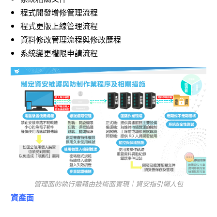
程式開發增修管理流程
程式更版上線管理流程
資料修改管理流程與修改歷程
系統變更權限申請流程
管理面的執行需藉由技術面實現｜資安指引懶人包
資產面