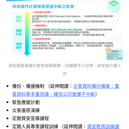
資安層面著重於避免營運衝擊、持續運作之目標｜資安指引懶人
包
備份、備援機制 （延伸閱讀：
企業資料備份備援：重
要資料需多重保護，確保公司營運不中斷
）
緊急應變計劃
災害復原演練
定期資安宣導課程
定期人員專業課程訓練 （延伸閱讀：
資安教育訓練課