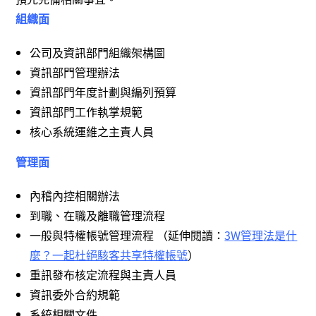
組織面
公司及資訊部門組織架構圖
資訊部門管理辦法
資訊部門年度計劃與編列預算
資訊部門工作執掌規範
核心系統運維之主責人員
管理面
內稽內控相關辦法
到職、在職及離職管理流程
一般與特權帳號管理流程 （延伸閱讀：
3W管理法是什
麼？一起杜絕駭客共享特權帳號
）
重訊發布核定流程與主責人員
資訊委外合約規範
系統相關文件