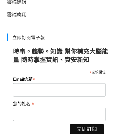
雲端備份
雲端應用
立即訂閱電子報
時事。趨勢。知識 幫你補充大腦能
量 隨時掌握資訊、資安新知
*
必填欄位
*
Email信箱
*
您的姓名