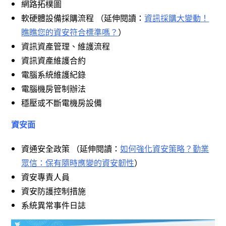
網路拓樸圖
軟硬體設備採購流程 （延伸閱讀：
資訊採購大變動！
瞧瞧您的資安符合標準嗎？
）
資訊資產管理、維護流程
資訊資產維護合約
電腦系統維護紀錄
電腦機房管制辦法
穩壓或不斷電機房設備
資安面
資通安全政策 （延伸閱讀：
如何強化資安策略？勤業
眾信：保有隨時應變的資安韌性
）
資安專責人員
資安防護控制措施
系統異常事件日誌