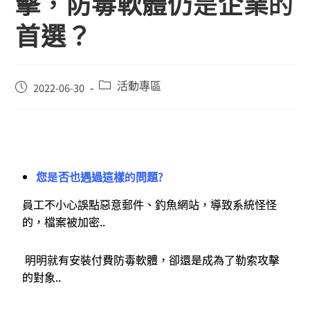
擊，防毒軟體仍是企業的
首選？
活動專區
2022-06-30
您是否也遇過這樣的問題
?
員工不小心誤點惡意郵件、釣魚網站，導致系統怪怪
的，檔案被加密..
明明就有安裝付費防毒軟體，卻還是成為了勒索攻擊
的對象..