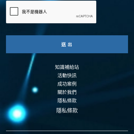
知識補給站
活動快訊
成功案例
關於我們
隱私條款
隱私條款
資安認證
智能運維
資安活動
事前預防
事中偵測
事後復原