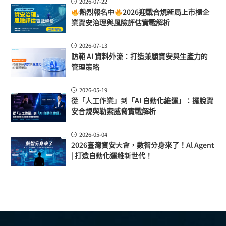
2026-07-22
熱烈報名中
2026迎戰合規新局上市櫃企
業資安治理與風險評估實戰解析
2026-07-13
防範 AI 資料外流：打造兼顧資安與生產力的
管理策略
2026-05-19
從「人工作業」到「AI 自動化維運」：擺脫資
安合規與勒索威脅實戰解析
2026-05-04
2026臺灣資安大會，數智分身來了！Al Agent
| 打造自動化運維新世代！