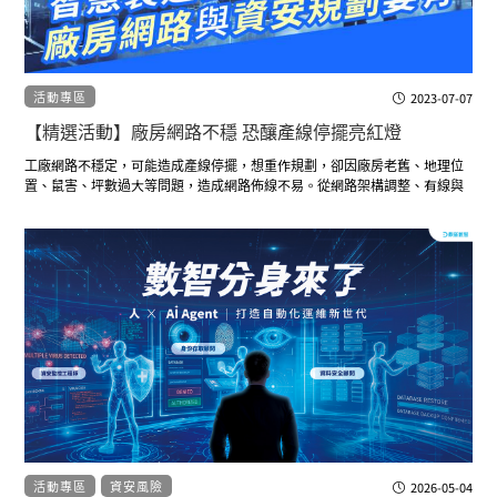
活動專區
2023-07-07
【精選活動】廠房網路不穩 恐釀產線停擺亮紅燈
工廠網路不穩定，可能造成產線停擺，想重作規劃，卻因廠房老舊、地理位
置、鼠害、坪數過大等問題，造成網路佈線不易。從網路架構調整、有線與
無線整合、路線重整到連網安全，廠長、廠房主管最在意的、所需知道的，
這場活動報你知。
活動專區
資安風險
2026-05-04