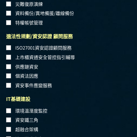
災難復原演練
資料備份/異地備援/離線備份
特權帳號管理
適法性規劃/資安認證 顧問服務
ISO27001資安認證顧問服務
上市櫃資通安全管控指引輔導
供應鏈資安
個資法因應
資安事件應變服務
IT基礎建設
環境溫溼度監控
資安鐵三角
超融合架構