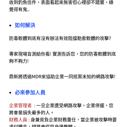
收到釣魚信件，表面看起來無害但心裡卻不踏實，總
覺得有鬼..
如何解決
防毒軟體到底有沒有辦法有效阻擋勒索軟體的攻擊?
專家現場盲測給你看! 實測告訴您，您的防毒軟體到底
夠不夠力!
鼎新將透過MDR來協助企業一同抵禦未知的網路攻擊!
必來參加人員
企業管理者 :
一旦企業遭受網路攻擊，企業停擺，您
將會是損失最多的人。
財務人員 :
身兼背負企業財務重任，當企業被攻擊時要
求付贖金，錢將會從您身邊離開。