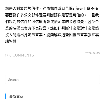
您是否對於垃圾信件、釣魚郵件感到苦惱? 每天上班不僅
要面對許多公文郵件還要判斷郵件是否是可信的，一旦我
們錯判的信件的可信度將會致使企業的金錢損失，甚至企
業的名譽也會有不良影響，該如何判斷什麼是對什麼是錯
沒人能給出肯定的答案，能夠解決這些困擾的答案就在雲
端智慧!
2022-04-29
0 COMMENTS
最新文章