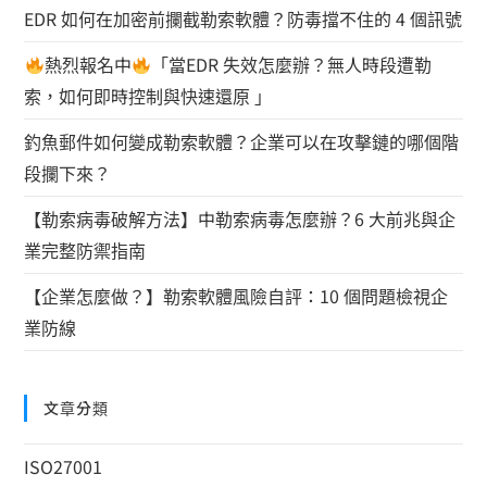
EDR 如何在加密前攔截勒索軟體？防毒擋不住的 4 個訊號
熱烈報名中
「當EDR 失效怎麼辦？無人時段遭勒
索，如何即時控制與快速還原 」
釣魚郵件如何變成勒索軟體？企業可以在攻擊鏈的哪個階
段攔下來？
【勒索病毒破解方法】中勒索病毒怎麼辦？6 大前兆與企
業完整防禦指南
【企業怎麼做？】勒索軟體風險自評：10 個問題檢視企
業防線
文章分類
ISO27001