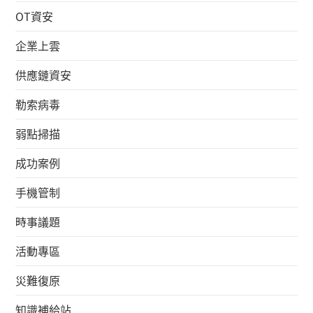
OT資安
企業上雲
供應鏈資安
勒索病毒
弱點掃描
成功案例
手機管制
時事議題
活動專區
災難復原
知識補給站