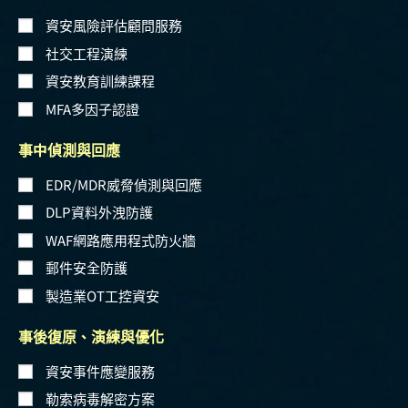
資安風險評估顧問服務
社交工程演練
資安教育訓練課程
MFA多因子認證
事中偵測與回應
EDR/MDR威脅偵測與回應
DLP資料外洩防護
WAF網路應用程式防火牆
郵件安全防護
製造業OT工控資安
事後復原、演練與優化
資安事件應變服務
勒索病毒解密方案