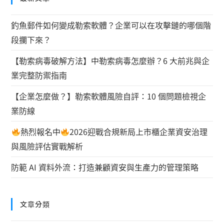
釣魚郵件如何變成勒索軟體？企業可以在攻擊鏈的哪個階
段攔下來？
【勒索病毒破解方法】中勒索病毒怎麼辦？6 大前兆與企
業完整防禦指南
【企業怎麼做？】勒索軟體風險自評：10 個問題檢視企
業防線
熱烈報名中
2026迎戰合規新局上市櫃企業資安治理
與風險評估實戰解析
防範 AI 資料外流：打造兼顧資安與生產力的管理策略
文章分類