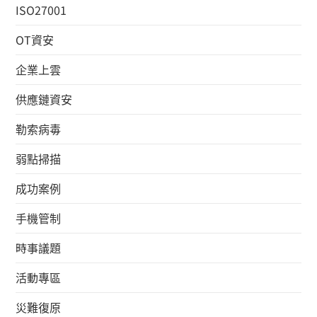
ISO27001
OT資安
企業上雲
供應鏈資安
勒索病毒
弱點掃描
成功案例
手機管制
時事議題
活動專區
災難復原