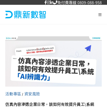
免付費專線 0809-088-958
活動專區
資安風險
/
仿真內容滲透企業日常，該如何有效提升員工\系統