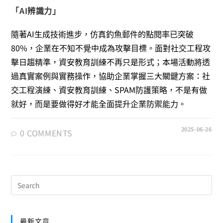
「AI辨識力」
隨著AI生成技術進步，仿真釣魚郵件的點閱率已突破
80%，企業在不知不覺中成為攻擊目標。面對社交工程攻
擊日趨精準，資安教育訓練不再只是形式；本場活動將透
過真實案例與實務操作，協助企業掌握三大關鍵方案：社
交工程演練、資安教育訓練、SPAM防護策略，不是有做
就好，而是要做得好才能全面提升企業防禦能力。
2025-06-26
0 COMMENTS
最新文章