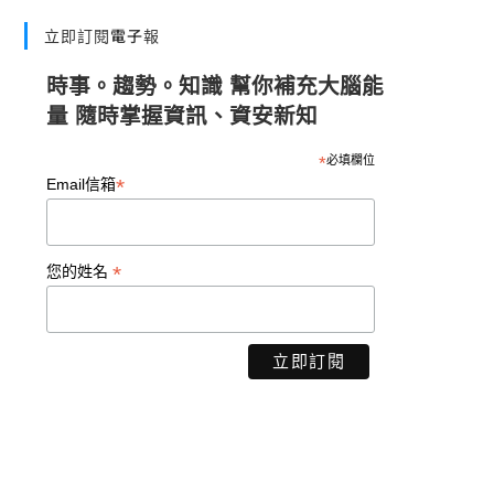
立即訂閱電子報
時事。趨勢。知識 幫你補充大腦能
量 隨時掌握資訊、資安新知
*
必填欄位
*
Email信箱
*
您的姓名