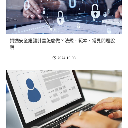
資通安全維護計畫怎麼做？法規、範本、常見問題說
明
2024-10-03