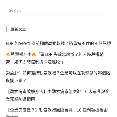
最新文章
EDR 如何在加密前攔截勒索軟體？防毒擋不住的 4 個訊號
熱烈報名中
「當EDR 失效怎麼辦？無人時段遭勒
索，如何即時控制與快速還原 」
釣魚郵件如何變成勒索軟體？企業可以在攻擊鏈的哪個階
段攔下來？
【勒索病毒破解方法】中勒索病毒怎麼辦？6 大前兆與企
業完整防禦指南
【企業怎麼做？】勒索軟體風險自評：10 個問題檢視企