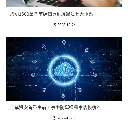
恐罰1500萬？掌握個資維護辦法七大重點
2023-10-24
企業資安首重事前、事中防禦還是事後恢復?
2022-10-05