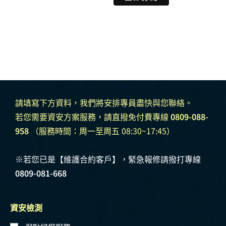
請填寫下方資料，我們將安排專員盡快與您聯絡。
若您需要資安方案服務，請直撥免付費專線
0809-088-
958
（服務時間：周一至周五 08:30~17:45）
※若您已是【維護合約客戶】，緊急報修請撥打專線
0809-081-668
資安檢測