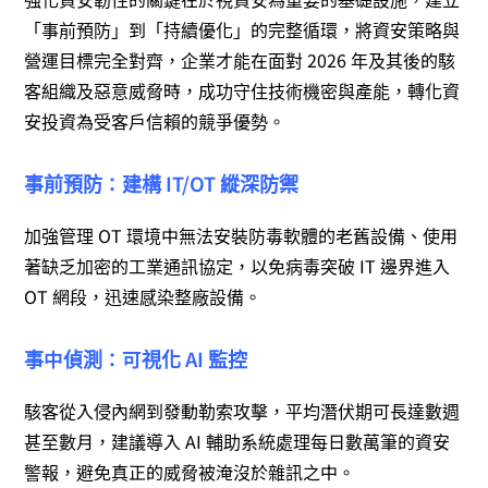
「事前預防」到「持續優化」的完整循環，將資安策略與
營運目標完全對齊，企業才能在面對 2026 年及其後的駭
客組織及惡意威脅時，成功守住技術機密與產能，轉化資
安投資為受客戶信賴的競爭優勢。
事前預防：建構 IT/OT 縱深防禦
加強管理 OT 環境中無法安裝防毒軟體的老舊設備、使用
著缺乏加密的工業通訊協定，以免病毒突破 IT 邊界進入
OT 網段，迅速感染整廠設備。
事中偵測：可視化 AI 監控
駭客從入侵內網到發動勒索攻擊，平均潛伏期可長達數週
甚至數月，建議導入 AI 輔助系統處理每日數萬筆的資安
警報，避免真正的威脅被淹沒於雜訊之中。