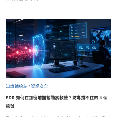
知識補給站
資訊安全
/
EDR 如何在加密前攔截勒索軟體？防毒擋不住的 4 個
訊號