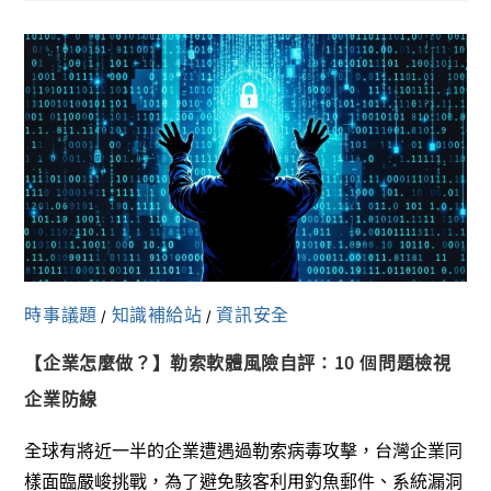
時事議題
知識補給站
資訊安全
/
/
【企業怎麼做？】勒索軟體風險自評：10 個問題檢視
企業防線
全球有將近一半的企業遭遇過勒索病毒攻擊，台灣企業同
樣面臨嚴峻挑戰，為了避免駭客利用釣魚郵件、系統漏洞