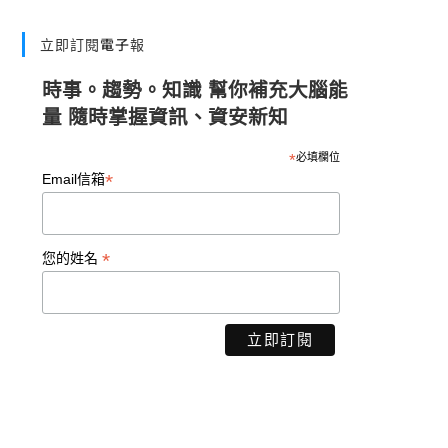
立即訂閱電子報
時事。趨勢。知識 幫你補充大腦能
量 隨時掌握資訊、資安新知
*
必填欄位
*
Email信箱
*
您的姓名