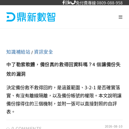
免付費專線 0809-088-958
知識補給站
資訊安全
/
中了勒索軟體，備份真的救得回資料嗎？4 個讓備份失
效的漏洞
決定備份救不救得回的，是涵蓋範圍、3-2-1 是否確實落
實、有沒有離線隔離，以及備份帳號的權限。本文說明讓
備份撐得住的三個機制，並附一張可以直接對照的自評
表。
2026-08-10
0 COMMENTS