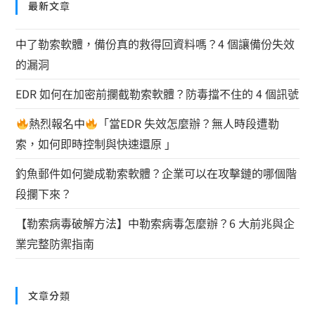
最新文章
中了勒索軟體，備份真的救得回資料嗎？4 個讓備份失效
的漏洞
EDR 如何在加密前攔截勒索軟體？防毒擋不住的 4 個訊號
熱烈報名中
「當EDR 失效怎麼辦？無人時段遭勒
索，如何即時控制與快速還原 」
釣魚郵件如何變成勒索軟體？企業可以在攻擊鏈的哪個階
段攔下來？
【勒索病毒破解方法】中勒索病毒怎麼辦？6 大前兆與企
業完整防禦指南
文章分類