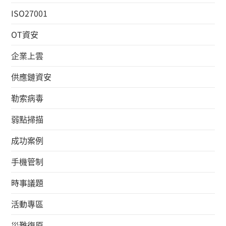
ISO27001
OT資安
企業上雲
供應鏈資安
勒索病毒
弱點掃描
成功案例
手機管制
時事議題
活動專區
災難復原