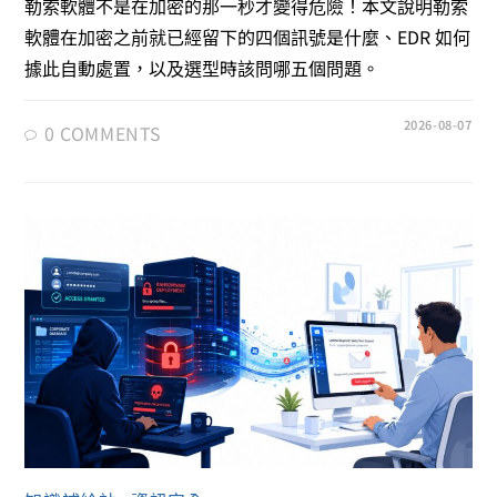
勒索軟體不是在加密的那一秒才變得危險！本文說明勒索
軟體在加密之前就已經留下的四個訊號是什麼、EDR 如何
據此自動處置，以及選型時該問哪五個問題。
2026-08-07
0 COMMENTS