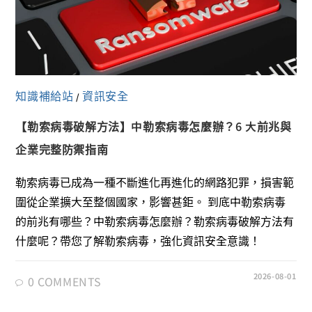
知識補給站
資訊安全
/
【勒索病毒破解方法】中勒索病毒怎麼辦？6 大前兆與
企業完整防禦指南
勒索病毒已成為一種不斷進化再進化的網路犯罪，損害範
圍從企業擴大至整個國家，影響甚鉅。 到底中勒索病毒
的前兆有哪些？中勒索病毒怎麼辦？勒索病毒破解方法有
什麼呢？帶您了解勒索病毒，強化資訊安全意識！
2026-08-01
0 COMMENTS