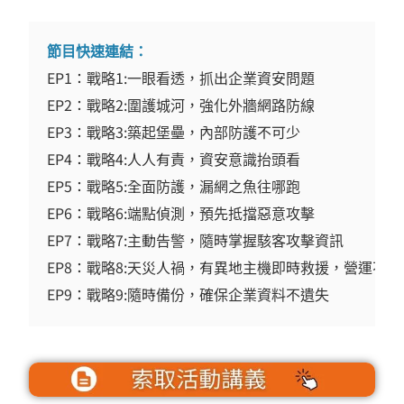
節目快速連結：
EP1：戰略1:一眼看透，抓出企業資安問題
EP2：戰略2:圍護城河，強化外牆網路防線
EP3：戰略3:築起堡壘，內部防護不可少
EP4：戰略4:人人有責，資安意識抬頭看
EP5：戰略5:全面防護，漏網之魚往哪跑
EP6：戰略6:端點偵測，預先抵擋惡意攻擊
EP7：戰略7:主動告警，隨時掌握駭客攻擊資訊
EP8：戰略8:天災人禍，有異地主機即時救援，營運不中
EP9：戰略9:隨時備份，確保企業資料不遺失