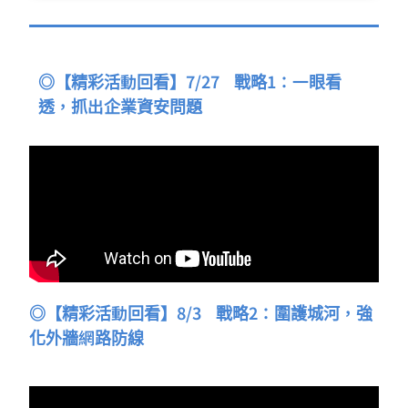
◎【精彩活動回看】7/27 戰略1：一眼看
透，抓出企業資安問題
◎【精彩活動回看】8/3 戰略2：圍護城河，強
化外牆網路防線