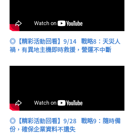
◎【精彩活動回看】9/14
戰略8：天災人
禍，有異地主機即時救援，營運不中斷
◎【精彩活動回看】9/28
戰略9：隨時備
份，確保企業資料不遺失