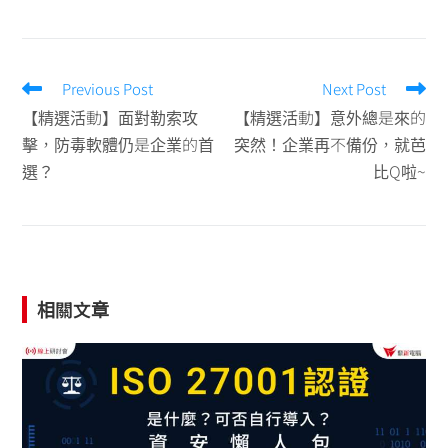
Previous Post
Next Post
【精選活動】面對勒索攻
【精選活動】意外總是來的
擊，防毒軟體仍是企業的首
突然！企業再不備份，就芭
選？
比Q啦~
相關文章