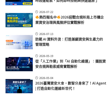
時段遭勒索，如何即時控制與快速還原 」
2026-07-22
熱烈報名中
2026迎戰合規新局上市櫃企
業資安治理與風險評估實戰解析
2026-07-13
防範 AI 資料外流：打造兼顧資安與生產力的
管理策略
2026-05-19
從「人工作業」到「AI 自動化維運」：擺脫資
安合規與勒索威脅實戰解析
2026-05-04
2026臺灣資安大會，數智分身來了！Al Agent
| 打造自動化運維新世代！