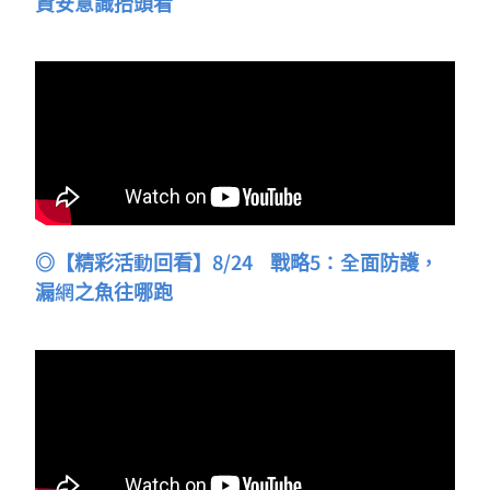
資安意識抬頭看
◎【精彩活動回看】8/24 戰略5：全面防護，
漏網之魚往哪跑