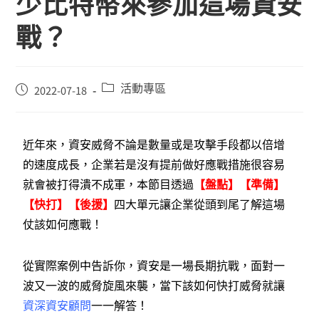
少比特幣來參加這場資安
戰？
活動專區
2022-07-18
近年來，資安威脅不論是數量或是攻擊手段都以倍增
的速度成長，企業若是沒有提前做好應戰措施很容易
就會被打得潰不成軍，本節目透過
【盤點】【準備】
【快打】【後援】
四大單元讓企業從頭到尾了解這場
仗該如何應戰！
從實際案例中告訴你，資安是一場長期抗戰，面對一
波又一波的威脅旋風來襲，當下該如何快打威脅就讓
資深資安顧問
一一解答！