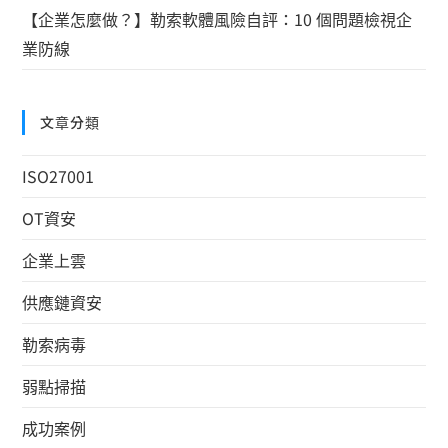
【企業怎麼做？】勒索軟體風險自評：10 個問題檢視企
業防線
文章分類
ISO27001
OT資安
企業上雲
供應鏈資安
勒索病毒
弱點掃描
成功案例