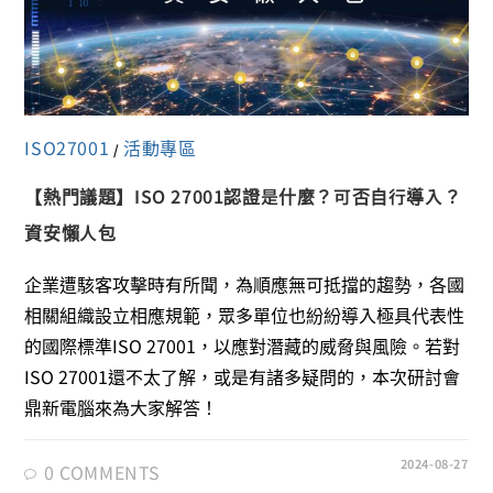
ISO27001
活動專區
/
【熱門議題】ISO 27001認證是什麼？可否自行導入？
資安懶人包
企業遭駭客攻擊時有所聞，為順應無可抵擋的趨勢，各國
相關組織設立相應規範，眾多單位也紛紛導入極具代表性
的國際標準ISO 27001，以應對潛藏的威脅與風險。若對
ISO 27001還不太了解，或是有諸多疑問的，本次研討會
鼎新電腦來為大家解答！
2024-08-27
0 COMMENTS