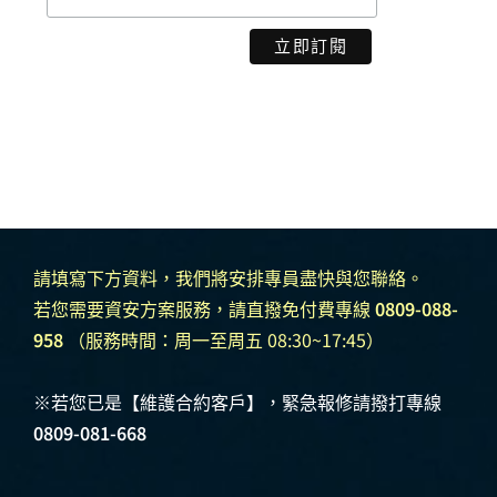
請填寫下方資料，我們將安排專員盡快與您聯絡。
若您需要資安方案服務，請直撥免付費專線
0809-088-
958
（服務時間：周一至周五 08:30~17:45）
※若您已是【維護合約客戶】，緊急報修請撥打專線
0809-081-668