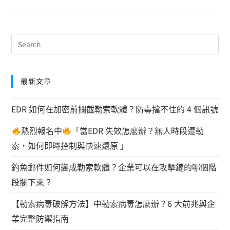
最新文章
EDR 如何在加密前攔截勒索軟體？防毒擋不住的 4 個訊號
熱烈報名中
「當EDR 失效怎麼辦？無人時段遭勒
索，如何即時控制與快速還原 」
釣魚郵件如何變成勒索軟體？企業可以在攻擊鏈的哪個階
段攔下來？
【勒索病毒破解方法】中勒索病毒怎麼辦？6 大前兆與企
業完整防禦指南