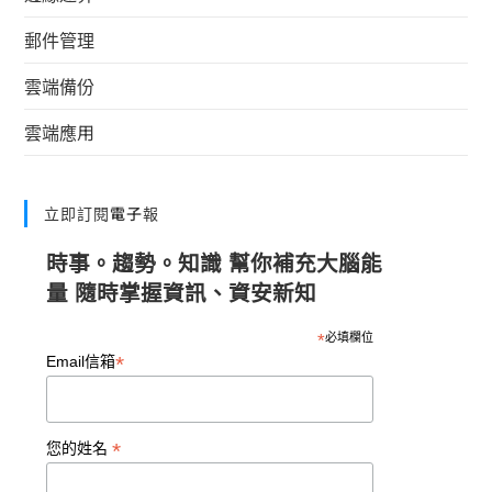
郵件管理
雲端備份
雲端應用
立即訂閱電子報
時事。趨勢。知識 幫你補充大腦能
量 隨時掌握資訊、資安新知
*
必填欄位
*
Email信箱
*
您的姓名