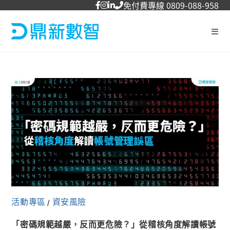
免付費專線 0809-088-958
活動專區
資安風險
/
「密碼規範越嚴，反而更危險？」從稽核角度解讀帳號