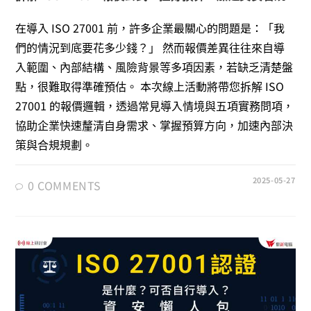
在導入 ISO 27001 前，許多企業最關心的問題是：「我
們的情況到底要花多少錢？」 然而報價差異往往來自導
入範圍、內部結構、風險背景等多項因素，若缺乏清楚盤
點，很難取得準確預估。 本次線上活動將帶您拆解 ISO
27001 的報價邏輯，透過常見導入情境與五項實務問項，
協助企業快速釐清自身需求、掌握預算方向，加速內部決
策與合規規劃。
2025-05-27
0 COMMENTS