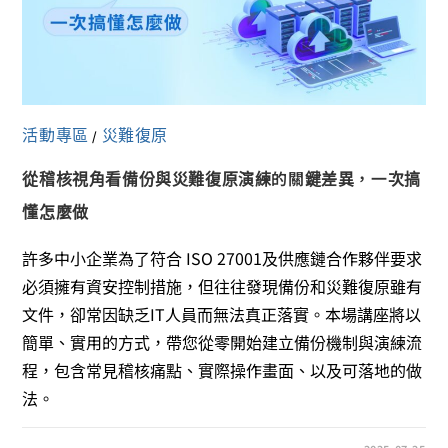
活動專區
災難復原
/
從稽核視角看備份與災難復原演練的關鍵差異，一次搞
懂怎麼做
許多中小企業為了符合 ISO 27001及供應鏈合作夥伴要求
必須擁有資安控制措施，但往往發現備份和災難復原雖有
文件，卻常因缺乏IT人員而無法真正落實。本場講座將以
簡單、實用的方式，帶您從零開始建立備份機制與演練流
程，包含常見稽核痛點、實際操作畫面、以及可落地的做
法。