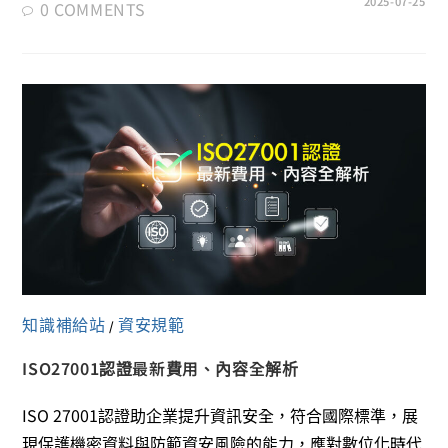
2025-07-25
0 COMMENTS
知識補給站
資安規範
/
ISO27001認證最新費用、內容全解析
ISO 27001認證助企業提升資訊安全，符合國際標準，展
現保護機密資料與防範資安風險的能力，應對數位化時代