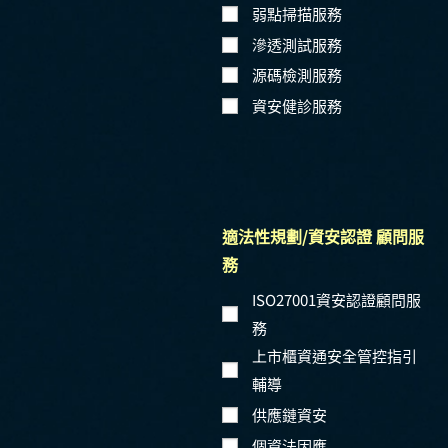
弱點掃描服務
滲透測試服務
源碼檢測服務
資安健診服務
適法性規劃/資安認證 顧問服
務
ISO27001資安認證顧問服
務
上市櫃資通安全管控指引
輔導
供應鏈資安
個資法因應