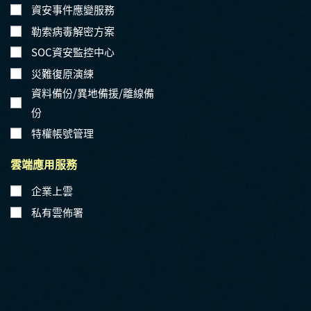
資安事件應變服務
勒索病毒解密方案
SOC資安監控中心
災難復原演練
資料備份/異地備援/離線備
份
特權帳號管理
雲端應用服務
企業上雲
私有雲佈署