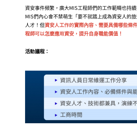
資安事件頻繁，廣大MIS工程師們的工作範疇也持
MIS們內心會不禁萌生「要不就踏上成為資安人的
人才！但
資安人工作的實際內容、需要具備哪些條
程師可以怎麼應用資安，提升自身職能價值！
活動議程：