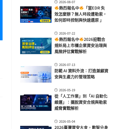
2026-08-07
熱烈報名中
「當EDR 失
效怎麼辦？無人時段遭勒索，
如何即時控制與快速還原 」
2026-07-22
熱烈報名中
2026迎戰合
規新局上市櫃企業資安治理與
風險評估實戰解析
2026-07-13
防範 AI 資料外流：打造兼顧資
安與生產力的管理策略
2026-05-19
從「人工作業」到「AI 自動化
維運」：擺脫資安合規與勒索
威脅實戰解析
2026-05-04
2026臺灣資安大會，數智分身