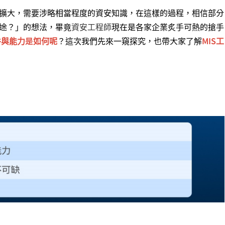
續擴大，需要涉略相當程度的資安知識，在這樣的過程，相信部分
旅途？」的想法，畢竟
資安工程師
現在是各家企業炙手可熱的搶手
件與能力是如何呢
？這次我們先來一窺探究，也帶大家了解
MIS工