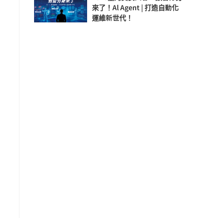
來了！Al Agent | 打造自動化
運維新世代！