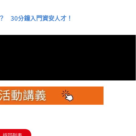
海？ 30分鐘入門資安人才！
返回列表