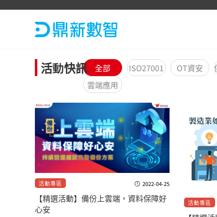
活動快訊
全部
ISO27001
OT資安
雲端應用
活動專區
2022-04-25
【精選活動】備份上雲端，資料保障好
活動專區
心安