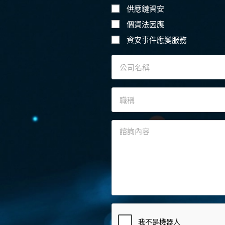
供應鏈資安
個資法因應
資安事件應變服務