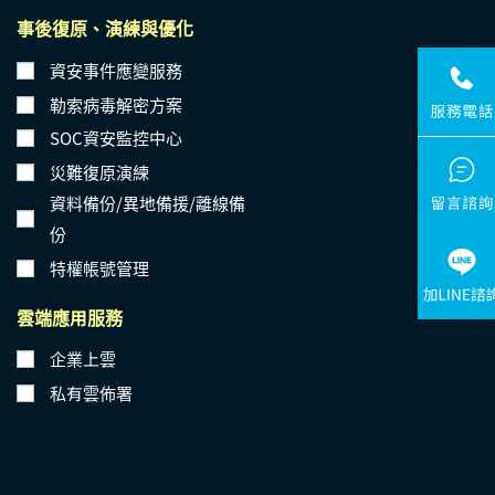
事後復原、演練與優化
資安事件應變服務
勒索病毒解密方案
SOC資安監控中心
災難復原演練
資料備份/異地備援/離線備
份
特權帳號管理
雲端應用服務
企業上雲
私有雲佈署