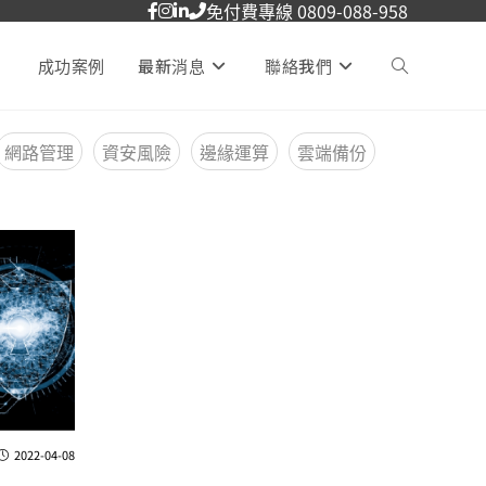
免付費專線 0809-088-958
成功案例
最新消息
聯絡我們
網路管理
資安風險
邊緣運算
雲端備份
2022-04-08