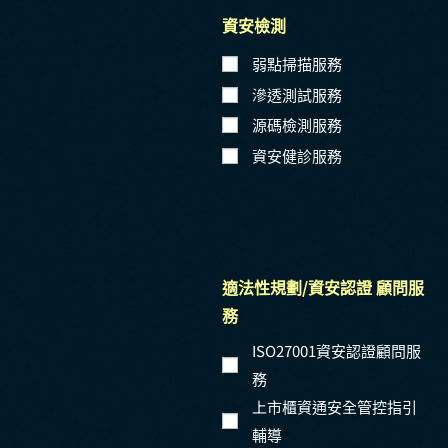
資安檢測
弱點掃描服務
滲透測試服務
源碼檢測服務
資安健診服務
適法性規劃/資安認證 顧問服
務
ISO27001資安認證顧問服
務
上市櫃資通安全管控指引
輔導