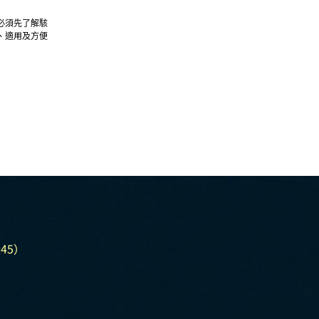
必須先了解駭
、適用及方便
時注意防火牆
。安全防護才
免公司數據外
45）