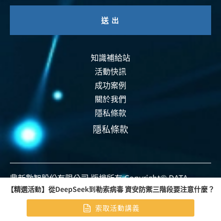
知識補給站
活動快訊
成功案例
關於我們
隱私條款
隱私條款
鼎新數智股份有限公司 版權所有 Copyright© DATA
【精選活動】從DeepSeek到勒索病毒 資安防禦三階段要注意什麼？
SYSTEMS CO., LTD. All rights reserved.
索取活動講義