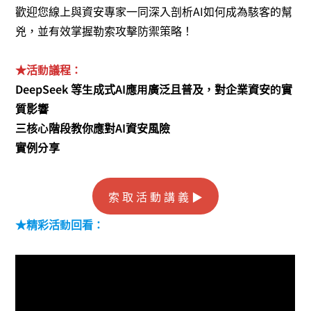
歡迎您線上與資安專家一同深入剖析AI如何成為駭客的幫
兇，並有效掌握勒索攻擊防禦策略！
★活動議程：
DeepSeek 等生成式AI應用廣泛且普及，對企業資安的實
質影響
三核心階段教你應對AI資安風險
實例分享
索 取 活 動 講 義 ▶
★精彩活動回看：