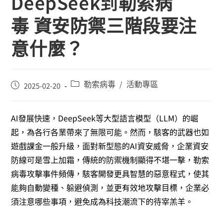
DeepSeek到勒索病
毒 資安防禦三階段要注
意什麼？
勒索病毒
活動專區
/
2025-02-20
AI發展快速，DeepSeek等大型語言模型（LLM）的崛
起，為各行各業帶來了無限可能。然而，駭客的武器也如
遊戲課金一般升級，面對新型態的AI資安威脅，企業資安
防線可是雪上加霜，傳統的防禦機制顯得不堪一擊，勒索
病毒攻擊事件頻傳，駭客開發更具智慧的惡意程式，使其
能夠自動變種、躲避偵測，並更有效地攻擊目標，企業必
須注意哪些事項，避免成為科技潮流下的待宰羔羊。