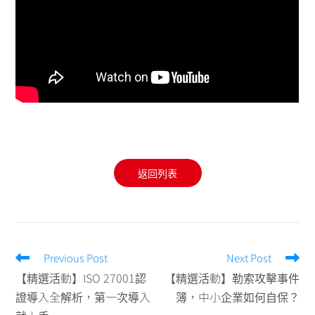
返回列表
Previous Post
Next Post
【精選活動】ISO 27001認
【精選活動】勒索攻擊事件
證導入全解析，第一次導入
簿，中小企業如何自保？