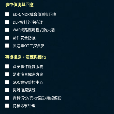
事中偵測與回應
EDR/MDR威脅偵測與回應
DLP資料外洩防護
WAF網路應用程式防火牆
郵件安全防護
製造業OT工控資安
事後復原、演練與優化
資安事件應變服務
勒索病毒解密方案
SOC資安監控中心
災難復原演練
資料備份/異地備援/離線備份
特權帳號管理